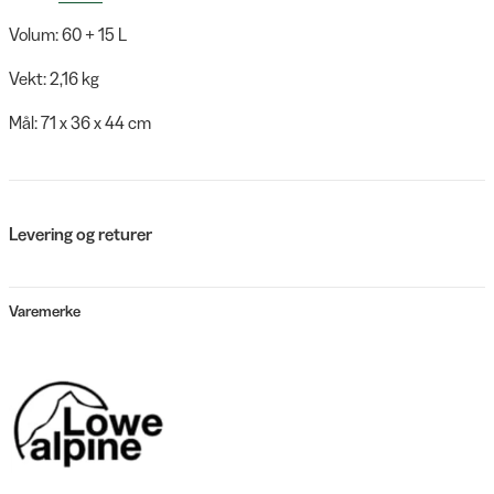
Volum: 60 + 15 L
Vekt: 2,16 kg
Mål: 71 x 36 x 44 cm
Levering og returer
Varemerke