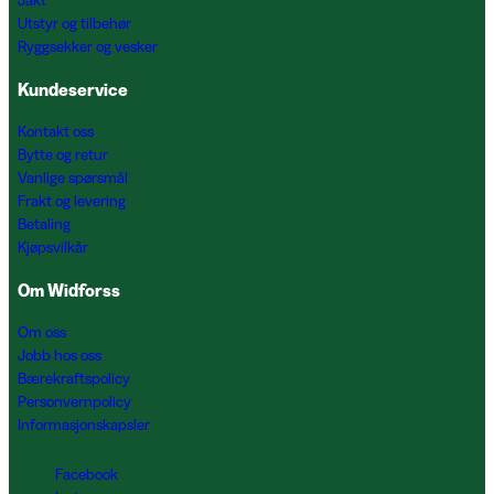
Jakt
Utstyr og tilbehør
Ryggsekker og vesker
Kundeservice
Kontakt oss
Bytte og retur
Vanlige spørsmål
Frakt og levering
Betaling
Kjøpsvilkår
Om Widforss
Om oss
Jobb hos oss
Bærekraftspolicy
Personvernpolicy
Informasjonskapsler
Facebook