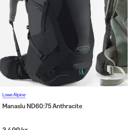
Lowe Alpine
Manaslu ND60:75 Anthracite
3 499 kr