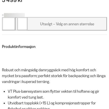
Utsolgt – Velg en annen størrelse
Produktinformasjon
Robust och mångsidig damryggsäck med hög komfort och
mycket bra passform; perfekt storlek för backpacking och långa
vandringar i kuperad terräng.
VT Plus-bæresystem som flytter vekten til hoftene og gir
komfort ved tung last.
Utvidbart topplokk (+15 L) og kompresjonsstropper for
fleksibel og sikker pakking.