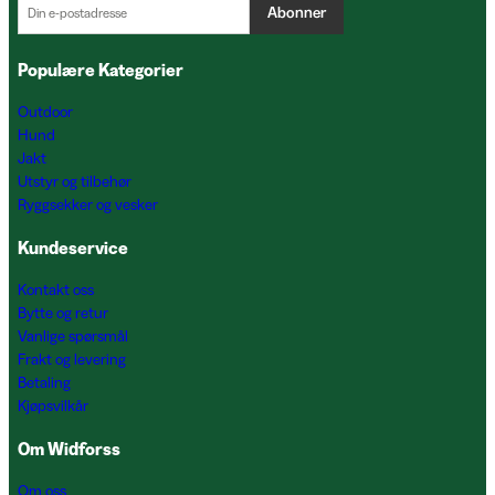
Abonner
Populære Kategorier
Outdoor
Hund
Jakt
Utstyr og tilbehør
Ryggsekker og vesker
Kundeservice
Kontakt oss
Bytte og retur
Vanlige spørsmål
Frakt og levering
Betaling
Kjøpsvilkår
Om Widforss
Om oss