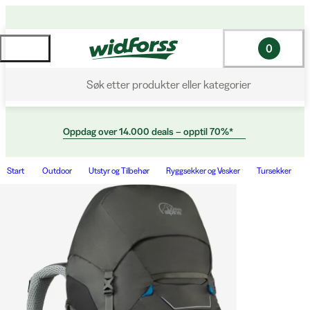
0
Søk etter produkter eller kategorier
Oppdag over 14.000 deals – opptil 70%*
Start
Outdoor
Utstyr og Tilbehør
Ryggsekker og Vesker
Tursekker