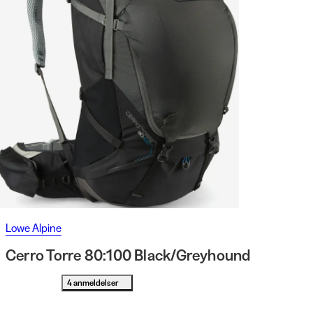
Lowe Alpine
Cerro Torre 80:100 Black/Greyhound
4 anmeldelser