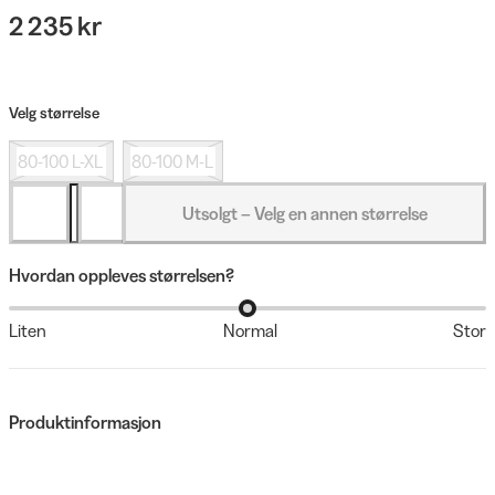
2 235 kr
Velg størrelse
80-100 L-XL
80-100 M-L
Utsolgt – Velg en annen størrelse
Hvordan oppleves størrelsen?
Liten
Normal
Stor
Produktinformasjon