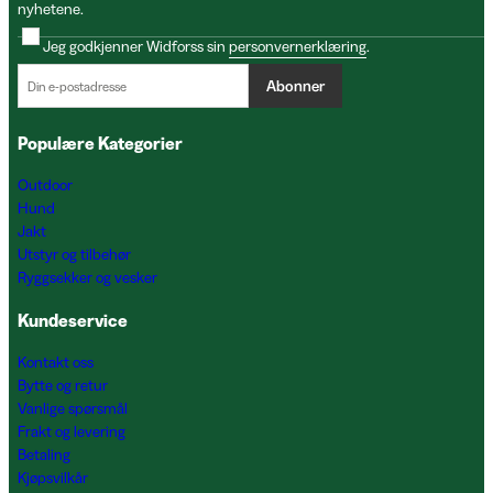
nyhetene.
Jeg godkjenner Widforss sin
personvernerklæring
.
Abonner
Populære Kategorier
Outdoor
Hund
Jakt
Utstyr og tilbehør
Ryggsekker og vesker
Kundeservice
Kontakt oss
Bytte og retur
Vanlige spørsmål
Frakt og levering
Betaling
Kjøpsvilkår