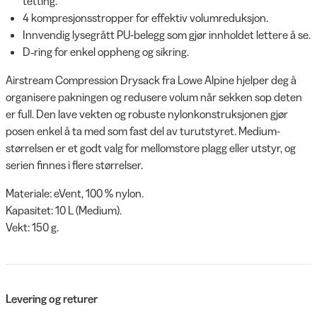
tetting.
4 kompresjonsstropper for effektiv volumreduksjon.
Innvendig lysegrått PU-belegg som gjør innholdet lettere å se.
D‑ring for enkel oppheng og sikring.
Airstream Compression Drysack fra Lowe Alpine hjelper deg å
organisere pakningen og redusere volum når sekken sop deten
er full. Den lave vekten og robuste nylonkonstruksjonen gjør
posen enkel å ta med som fast del av turutstyret. Medium-
størrelsen er et godt valg for mellomstore plagg eller utstyr, og
serien finnes i flere størrelser.
Materiale: eVent, 100 % nylon.
Kapasitet: 10 L (Medium).
Vekt: 150 g.
Levering og returer