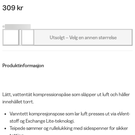
309 kr
Utsolgt – Velg en annen størrelse
Produktinformasjon
Lätt, vattentät kompressionspåse som släpper ut luft och håller
innehållet torrt.
Vanntett kompresjonspose som lar luft presses ut via eVent-
stoff og Exchange Lite-teknologi.
Teipede sømmer og rullelukking med sidespenner for sikker