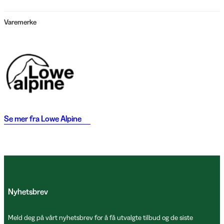
Varemerke
Se mer fra
Lowe Alpine
Nyhetsbrev
Meld deg på vårt nyhetsbrev for å få utvalgte tilbud og de siste