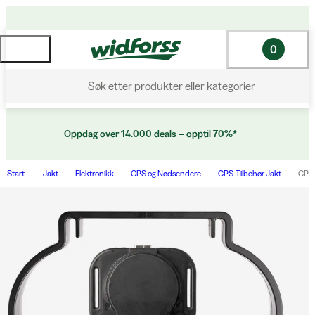
0
Søk etter produkter eller kategorier
Oppdag over 14.000 deals – opptil 70%*
Start
Jakt
Elektronikk
GPS og Nødsendere
GPS-Tilbehør Jakt
GPS 