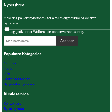
Nyhetsbrev
Meld deg på vårt nyhetsbrev for å få utvalgte tilbud og de siste
nyhetene.
Jeg godkjenner Widforss sin
personvernerklæring
.
Abonner
Populære Kategorier
Outdoor
Hund
Jakt
Utstyr og tilbehør
Ryggsekker og vesker
Kundeservice
Kontakt oss
Bytte og retur