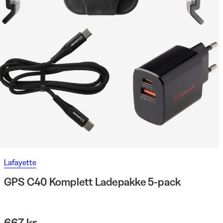
Lafayette
GPS C40 Komplett Ladepakke 5-pack
667 kr