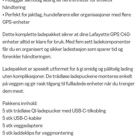
håndtering
• Perfekt for jaktlag, hundeførere eller organisasjoner med flere
GPS-enheter
Dette komplette ladepakket sikrer at dine Lafayette GPS C40-
enheter alltid er klare for bruk. Med fem sett ladekomponenter
får du en organisert og sikker ladestasjon som sparer tid og
forenkler håndteringen.
Ladepakket er spesielt utformet for å gi smidig og pålitelig lading
uten komplikasjoner. De trådløse ladepuckene monteres enkelt
på veggen og gir rask tilgang til fullladede enheter når du trenger
dem mest.
Pakkens innhold:
5 stk trådløse QI-ladepucker med USB-C-tilkobling
5 stk USB-C-kabler
5 stk veggadaptere
5 stk laddeklips for veggmontering