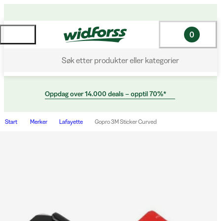
0
Søk etter produkter eller kategorier
Oppdag over 14.000 deals – opptil 70%*
Start
Merker
Lafayette
Gopro 3M Sticker Curved