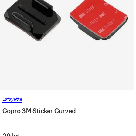
Lafayette
Gopro 3M Sticker Curved
29 kr