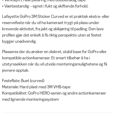
• Værbestandig – egnet i fukt og skiftende forhold.
Lafayette GoPro 3M Sticker Curved er et praktisk ekstra- eller
reservefeste når du vil ha kameraet trygt på plass under
krevende aktivitet, fra jakt og skikjøring til padling. Den lave
profilen gjør det enkelt å få riktig perspektiv uten at festet
bygger unødvendig.
Plasseres der du ønsker en diskret, stabil base for GoPro eller
kompatible actionkameraer. Et smart tilbehør å ha i
utstyrssekken når du vil utvide monteringsmulighetene og få
jevnere opptak.
Festeflate: Buet (curved)
Materiale: Hard plast med 3M VHB‑tape
Kompatibilitet: GoPro HERO‑serien og andre actionkameraer
med lignende monteringssystem