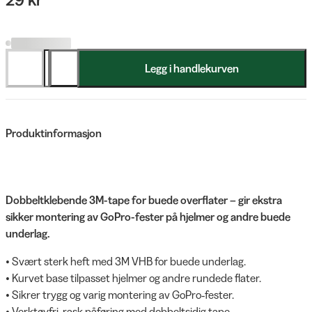
Legg i handlekurven
Produktinformasjon
Dobbeltklebende 3M-tape for buede overflater – gir ekstra
sikker montering av GoPro-fester på hjelmer og andre buede
underlag.
• Svært sterk heft med 3M VHB for buede underlag.
• Kurvet base tilpasset hjelmer og andre rundede flater.
• Sikrer trygg og varig montering av GoPro‑fester.
• Verktøyfri, rask påføring med dobbeltsidig tape.