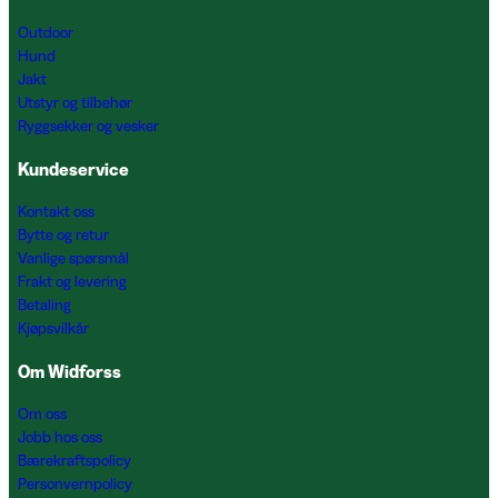
Outdoor
Hund
Jakt
Utstyr og tilbehør
Ryggsekker og vesker
Kundeservice
Kontakt oss
Bytte og retur
Vanlige spørsmål
Frakt og levering
Betaling
Kjøpsvilkår
Om Widforss
Om oss
Jobb hos oss
Bærekraftspolicy
Personvernpolicy