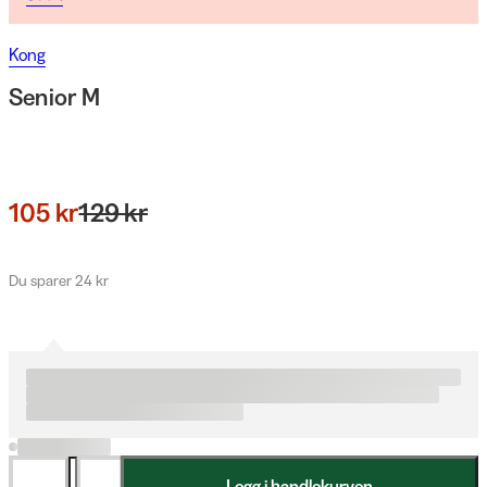
Kong
Senior M
105 kr
129 kr
Du sparer 24 kr
Legg i handlekurven