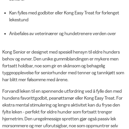
Kan fylles med godbiter eller Kong Easy Treat for forlenget
lekestund
Anbefales av veterinærer og hundetrenere verden over
Kong Senior er designet med spesiell hensyn til eldre hunders
behov og evner. Den unike gummiblandingen er mykere men
fortsatt holdbar, noe som gir en skånsom og behagelig
tyggeopplevelse for seniorhunder med tenner og tannkjøtt som
har blitt mer følsomme med årene.
Forvandl leken til en spennende utfordring ved å fylle den med
hundens favorittgodbit, peanøttsmør eller Kong Easy Treat. For
ekstra mental stimulering og lengre aktivitet kan du fryse den
fylte leken - perfekt for eldre hunder som fortsatt trenger
hjernetrim. Den uregelmessige spretten gjør også passiv lek
morsommere og mer uforutsigbar, noe som oppmuntrer selv