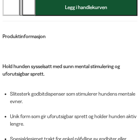
Legg i handlekurven
Produktinformasjon
Hold hunden sysselsatt med sunn mental stimulering og
uforutsigbar sprett.
Slitesterk godbitdispenser som stimulerer hundens mentale
evner.
Unik form som gir uforutsigbar sprett og holder hunden aktiv
lengre.
Spesialdesignet trakt for enkel påfylling av godbiter eller