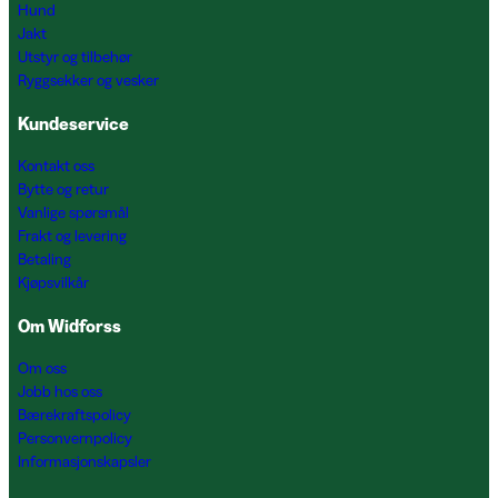
Hund
Jakt
Utstyr og tilbehør
Ryggsekker og vesker
Kundeservice
Kontakt oss
Bytte og retur
Vanlige spørsmål
Frakt og levering
Betaling
Kjøpsvilkår
Om Widforss
Om oss
Jobb hos oss
Bærekraftspolicy
Personvernpolicy
Informasjonskapsler