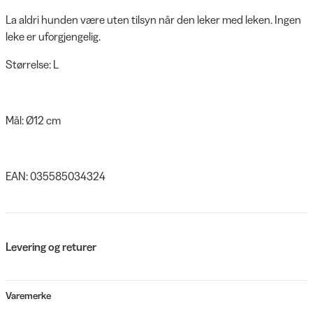
La aldri hunden være uten tilsyn når den leker med leken. Ingen
leke er uforgjengelig.
Størrelse: L
Mål: Ø12 cm
EAN: 035585034324
Levering og returer
Varemerke