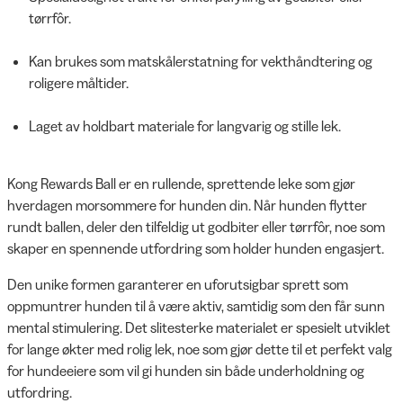
tørrfôr.
Kan brukes som matskålerstatning for vekthåndtering og
roligere måltider.
Laget av holdbart materiale for langvarig og stille lek.
Kong Rewards Ball er en rullende, sprettende leke som gjør
hverdagen morsommere for hunden din. Når hunden flytter
rundt ballen, deler den tilfeldig ut godbiter eller tørrfôr, noe som
skaper en spennende utfordring som holder hunden engasjert.
Den unike formen garanterer en uforutsigbar sprett som
oppmuntrer hunden til å være aktiv, samtidig som den får sunn
mental stimulering. Det slitesterke materialet er spesielt utviklet
for lange økter med rolig lek, noe som gjør dette til et perfekt valg
for hundeeiere som vil gi hunden sin både underholdning og
utfordring.