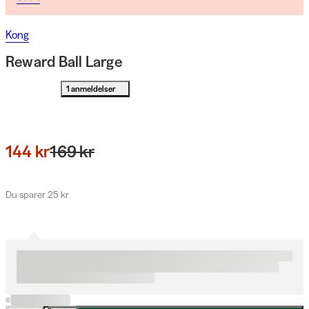
Kong
Reward Ball Large
1 anmeldelser
144 kr
169 kr
Du sparer 25 kr