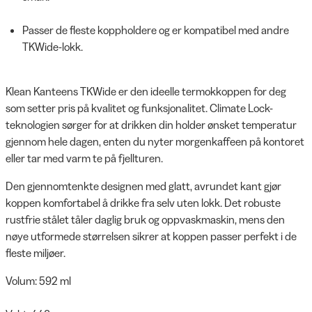
Passer de fleste koppholdere og er kompatibel med andre
TKWide-lokk.
Klean Kanteens TKWide er den ideelle termokkoppen for deg
som setter pris på kvalitet og funksjonalitet. Climate Lock-
teknologien sørger for at drikken din holder ønsket temperatur
gjennom hele dagen, enten du nyter morgenkaffeen på kontoret
eller tar med varm te på fjellturen.
Den gjennomtenkte designen med glatt, avrundet kant gjør
koppen komfortabel å drikke fra selv uten lokk. Det robuste
rustfrie stålet tåler daglig bruk og oppvaskmaskin, mens den
nøye utformede størrelsen sikrer at koppen passer perfekt i de
fleste miljøer.
Volum: 592 ml