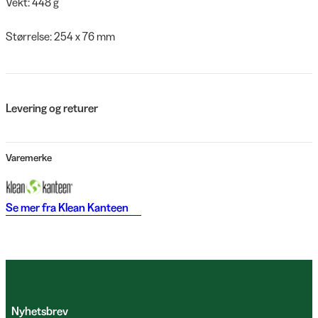
Vekt: 448 g
Størrelse: 254 x 76 mm
Levering og returer
Varemerke
Se mer fra
Klean Kanteen
Nyhetsbrev