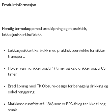
Produktinformasjon
Hendig termokopp med bred åpning og et praktisk,
lekkasjesikkert kafélokk.
Lekkasjesikkert kafélokk med praktisk bæreløkke for sikker
transport.
Holder varm drikke i opptil 17 timer og kald drikke i opptil 63
timer.
Bred åpning med TK Closure-design for behagelig drikking og
enkel rengjøring.
Matklasse rustfritt stål 18/8 som er BPA-fri og tar ikke til seg
smak.