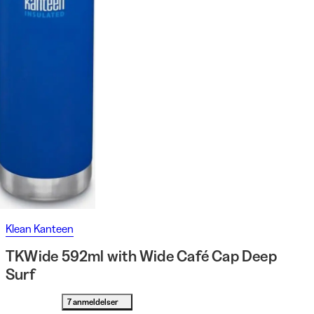
Klean Kanteen
TKWide 592ml with Wide Café Cap Deep
Surf
7 anmeldelser