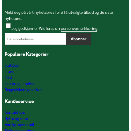
Meld deg på vårt nyhetsbrev for å få utvalgte tilbud og de siste
nyhetene.
Jeg godkjenner Widforss sin
personvernerklæring
.
Abonner
Populære Kategorier
Outdoor
Hund
Jakt
Utstyr og tilbehør
Ryggsekker og vesker
Kundeservice
Kontakt oss
Bytte og retur
Vanlige spørsmål
Frakt og levering