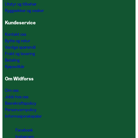
Utstyr og tilbehør
Ryggsekker og vesker
Kundeservice
Kontakt oss
Bytte og retur
Vanlige spørsmål
Frakt og levering
Betaling
Kjøpsvilkår
Om Widforss
Om oss
Jobb hos oss
Bærekraftspolicy
Personvernpolicy
Informasjonskapsler
Facebook
Instagram