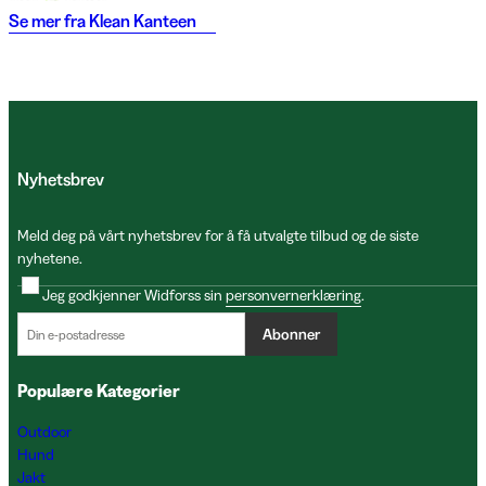
Se mer fra
Klean Kanteen
Nyhetsbrev
Meld deg på vårt nyhetsbrev for å få utvalgte tilbud og de siste
nyhetene.
Jeg godkjenner Widforss sin
personvernerklæring
.
Abonner
Populære Kategorier
Outdoor
Hund
Jakt