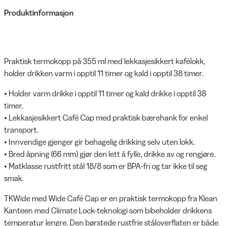
Produktinformasjon
Praktisk termokopp på 355 ml med lekkasjesikkert kafélokk,
holder drikken varm i opptil 11 timer og kald i opptil 38 timer.
• Holder varm drikke i opptil 11 timer og kald drikke i opptil 38
timer.
• Lekkasjesikkert Café Cap med praktisk bærehank for enkel
transport.
• Innvendige gjenger gir behagelig drikking selv uten lokk.
• Bred åpning (66 mm) gjør den lett å fylle, drikke av og rengjøre.
• Matklasse rustfritt stål 18/8 som er BPA-fri og tar ikke til seg
smak.
TKWide med Wide Café Cap er en praktisk termokopp fra Klean
Kanteen med Climate Lock-teknologi som bibeholder drikkens
temperatur lengre. Den børstede rustfrie ståloverflaten er både