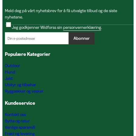
Meld deg på vårt nyhetsbrev for å få utvalgte tilbud og de siste
nyhetene.
Jeg godkjenner Widforss sin
personvernerklæring
.
Abonner
Populære Kategorier
Outdoor
Hund
Jakt
Utstyr og tilbehør
Ryggsekker og vesker
Kundeservice
Kontakt oss
Bytte og retur
Vanlige spørsmål
Frakt og levering