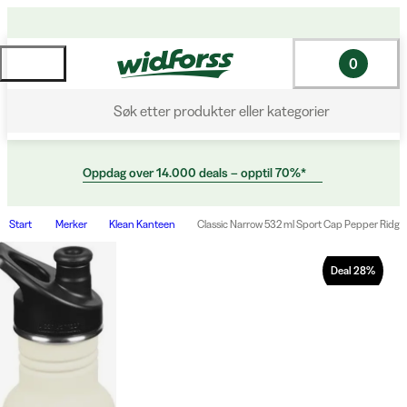
0
Søk etter produkter eller kategorier
Oppdag over 14.000 deals – opptil 70%*
Start
Merker
Klean Kanteen
Classic Narrow 532 ml Sport Cap Pepper Ridge
Deal
28
%