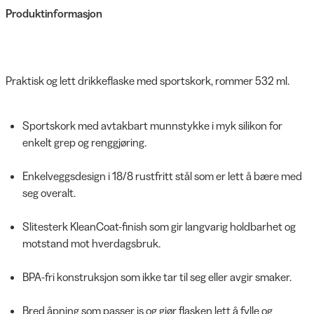
Produktinformasjon
Praktisk og lett drikkeflaske med sportskork, rommer 532 ml.
Sportskork med avtakbart munnstykke i myk silikon for
enkelt grep og renggjøring.
Enkelveggsdesign i 18/8 rustfritt stål som er lett å bære med
seg overalt.
Slitesterk KleanCoat-finish som gir langvarig holdbarhet og
motstand mot hverdagsbruk.
BPA-fri konstruksjon som ikke tar til seg eller avgir smaker.
Bred åpning som passer is og gjør flasken lett å fylle og