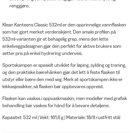
renggjøre.
Klean Kanteens Classic 532ml er den opprinnelige vannflasken
som har gjort merket verdenskjent. Den smale profilen på
532ml-varianten gir et behagelig grep, mens den lette
enkelveggsdesignen gjør den perfekt for aktive brukere som
setter pris på enkel hydrering underveis.
Sportskampen er spesielt utviklet for løping, sykling og trening,
og den praktiske bærehånken gjør det lett å feste flasken til
utstyr eller bære den med seg. Merk at sportskampen ikke er
lekkasjessikker, så flasken bør oppbevares oppreist.
Flasken kan vaskes i oppvaskmaskin, men modeller med grafisk
behandling bør vaskes for hånd for å bevare detaljene.
Kapasitet: 532 ml | Vekt: 161,6 g | Materiale: 18/8 rustfritt stål