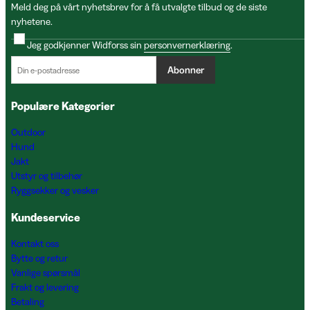
Meld deg på vårt nyhetsbrev for å få utvalgte tilbud og de siste
nyhetene.
Jeg godkjenner Widforss sin
personvernerklæring
.
Abonner
Populære Kategorier
Outdoor
Hund
Jakt
Utstyr og tilbehør
Ryggsekker og vesker
Kundeservice
Kontakt oss
Bytte og retur
Vanlige spørsmål
Frakt og levering
Betaling