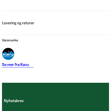
Levering og returer
Varemerke
Se mer fra
Kavu
Nyhetsbrev