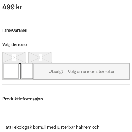
499 kr
Farge
Caramel
Velg størrelse
S
L
Utsolgt – Velg en annen størrelse
Produktinformasjon
Hatt i ekologisk bomull med justerbar hakrem och