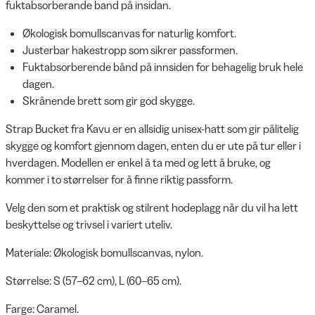
fuktabsorberande band på insidan.
Økologisk bomullscanvas for naturlig komfort.
Justerbar hakestropp som sikrer passformen.
Fuktabsorberende bånd på innsiden for behagelig bruk hele
dagen.
Skrånende brett som gir god skygge.
Strap Bucket fra Kavu er en allsidig unisex-hatt som gir pålitelig
skygge og komfort gjennom dagen, enten du er ute på tur eller i
hverdagen. Modellen er enkel å ta med og lett å bruke, og
kommer i to størrelser for å finne riktig passform.
Velg den som et praktisk og stilrent hodeplagg når du vil ha lett
beskyttelse og trivsel i variert uteliv.
Materiale: Økologisk bomullscanvas, nylon.
Størrelse: S (57–62 cm), L (60–65 cm).
Farge: Caramel.