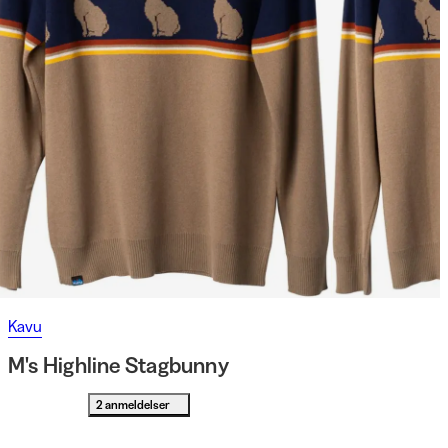
Kavu
M's Highline Stagbunny
2 anmeldelser