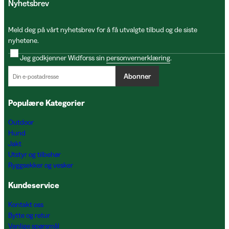
Nyhetsbrev
Meld deg på vårt nyhetsbrev for å få utvalgte tilbud og de siste
nyhetene.
Jeg godkjenner Widforss sin
personvernerklæring
.
Abonner
Populære Kategorier
Outdoor
Hund
Jakt
Utstyr og tilbehør
Ryggsekker og vesker
Kundeservice
Kontakt oss
Bytte og retur
Vanlige spørsmål