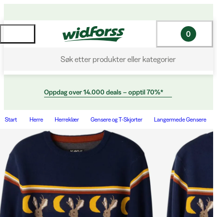
0
Søk etter produkter eller kategorier
Oppdag over 14.000 deals – opptil 70%*
Start
Herre
Herreklær
Gensere og T-Skjorter
Langermede Gensere