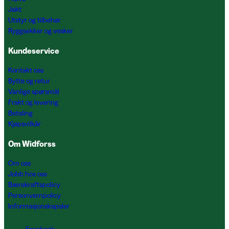
Jakt
Utstyr og tilbehør
Ryggsekker og vesker
Kundeservice
Kontakt oss
Bytte og retur
Vanlige spørsmål
Frakt og levering
Betaling
Kjøpsvilkår
Om Widforss
Om oss
Jobb hos oss
Bærekraftspolicy
Personvernpolicy
Informasjonskapsler