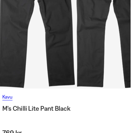
Kavu
M's Chilli Lite Pant Black
769 kr