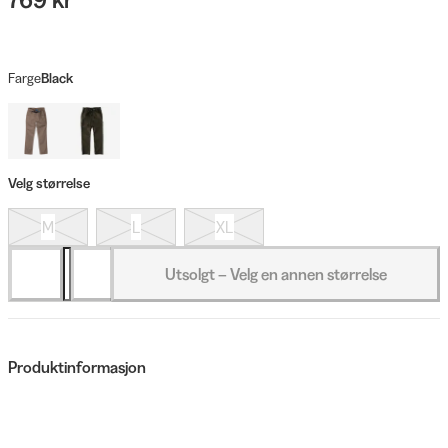
Farge
Black
Velg størrelse
M
L
XL
Utsolgt – Velg en annen størrelse
Produktinformasjon