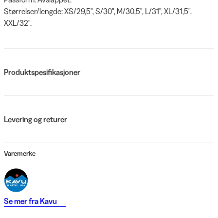
Størrelser/lengde: XS/29,5", S/30", M/30,5", L/31", XL/31,5",
XXL/32".
Produktspesifikasjoner
Levering og returer
Varemerke
Se mer fra
Kavu