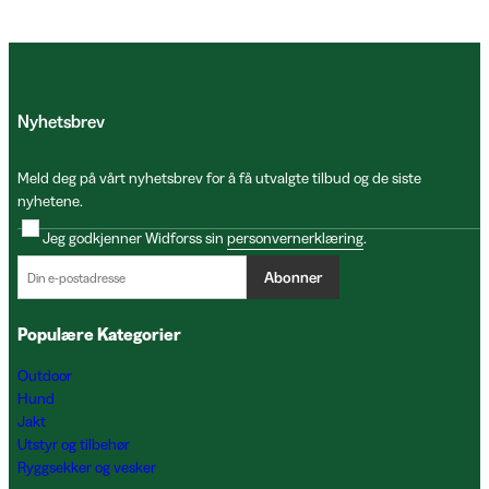
Nyhetsbrev
Meld deg på vårt nyhetsbrev for å få utvalgte tilbud og de siste
nyhetene.
Jeg godkjenner Widforss sin
personvernerklæring
.
Abonner
Populære Kategorier
Outdoor
Hund
Jakt
Utstyr og tilbehør
Ryggsekker og vesker