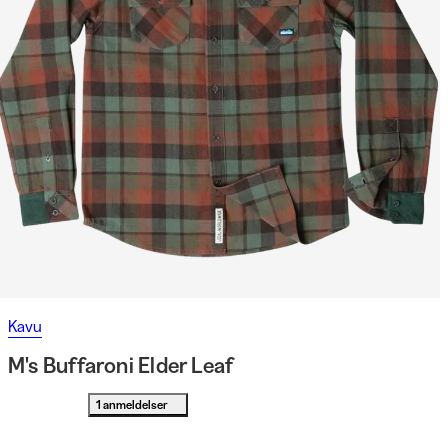
Kavu
M's Buffaroni Elder Leaf
1 anmeldelser