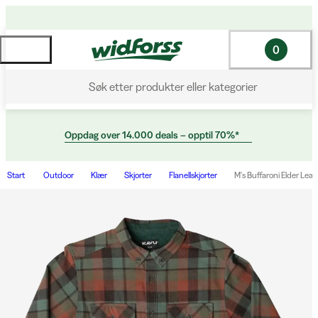
0
Søk etter produkter eller kategorier
Oppdag over 14.000 deals – opptil 70%*
Start
Outdoor
Klær
Skjorter
Flanellskjorter
M's Buffaroni Elder Leaf