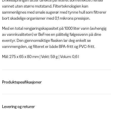
vannet uten større motstand. Filterteknologien kan
sammenlignes med smale sugerør med tynne hull som filtrerer
bort skadelige organismer med 0,1 mikrons presisjon.
Med en total rengjøringskapasitet på 1000 liter vann (avhengig
av vannkvaliteten) er BeFree en pålitelig følgesvenn på dine
eventyr. Den gjennomsiktige flasken lar deg enkelt se
vannmengden, og filteret er både BPA-fritt og PVC-fritt.
Mål: 275 x 65 x 80 mm | Vekt: 59 g | Volum: 0,6 l
Produktspesifikasjoner
Levering og returer