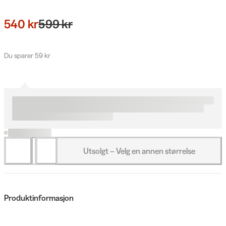
540 kr
599 kr
Du sparer 59 kr
Utsolgt – Velg en annen størrelse
Produktinformasjon