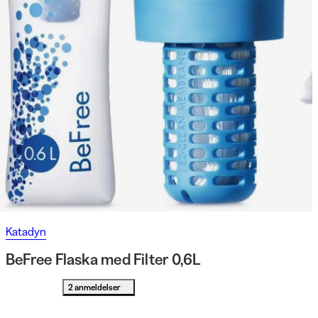
Katadyn
BeFree Flaska med Filter 0,6L
2 anmeldelser