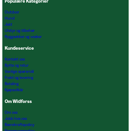
Populære Kategorier
Outdoor
Hund
Jakt
Utstyr og tilbehør
Ryggsekker og vesker
Kundeservice
Kontakt oss
Bytte og retur
Vanlige spørsmål
Frakt og levering
Betaling
Kjøpsvilkår
Om Widforss
Om oss
Jobb hos oss
Bærekraftspolicy
Personvernpolicy