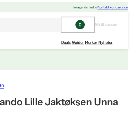
Trenger du hjelp?
Kontakt kundservice
0
Gå til kassen
Deals
Guider
Merker
Nyheter
en
ando Lille Jaktøksen Unna