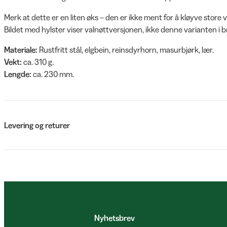
Merk at dette er en liten øks – den er ikke ment for å kløyve store
Bildet med hylster viser valnøttversjonen, ikke denne varianten i 
Materiale:
Rustfritt stål, elgbein, reinsdyrhorn, masurbjørk, lær.
Vekt:
ca. 310 g.
Lengde:
ca. 230 mm.
Levering og returer
Nyhetsbrev