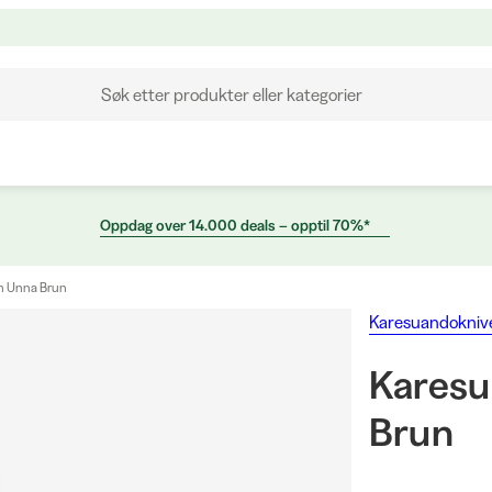
Søk etter produkter eller kategorier
Oppdag over 14.000 deals – opptil 70%*
en Unna Brun
Karesuandokniv
Karesu
Brun