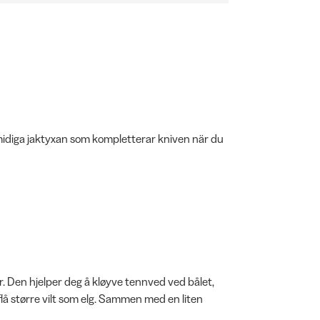
midiga jaktyxan som kompletterar kniven när du
r. Den hjelper deg å kløyve tennved ved bålet,
flå større vilt som elg. Sammen med en liten