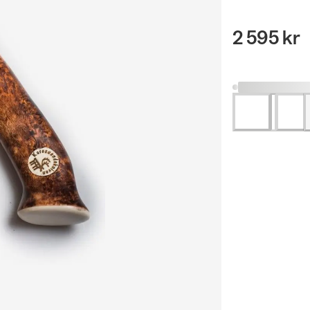
2 595 kr