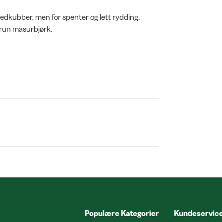
 vedkubber, men for spenter og lett rydding.
brun masurbjørk.
Populære Kategorier
Kundeservic