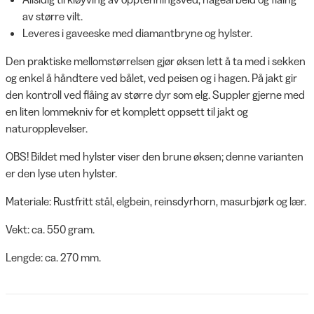
av større vilt.
Leveres i gaveeske med diamantbryne og hylster.
Den praktiske mellomstørrelsen gjør øksen lett å ta med i sekken
og enkel å håndtere ved bålet, ved peisen og i hagen. På jakt gir
den kontroll ved flåing av større dyr som elg. Suppler gjerne med
en liten lommekniv for et komplett oppsett til jakt og
naturopplevelser.
OBS! Bildet med hylster viser den brune øksen; denne varianten
er den lyse uten hylster.
Materiale: Rustfritt stål, elgbein, reinsdyrhorn, masurbjørk og lær.
Vekt: ca. 550 gram.
Lengde: ca. 270 mm.