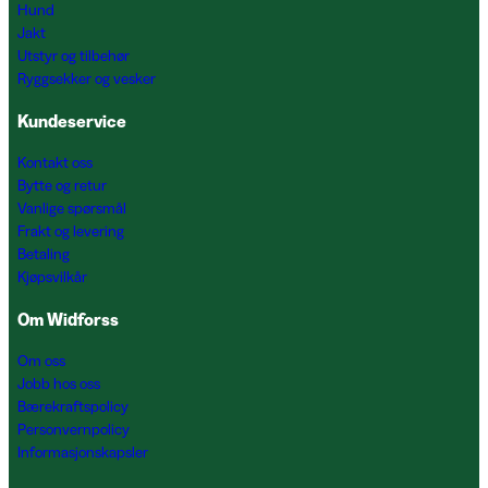
Hund
Jakt
Utstyr og tilbehør
Ryggsekker og vesker
Kundeservice
Kontakt oss
Bytte og retur
Vanlige spørsmål
Frakt og levering
Betaling
Kjøpsvilkår
Om Widforss
Om oss
Jobb hos oss
Bærekraftspolicy
Personvernpolicy
Informasjonskapsler