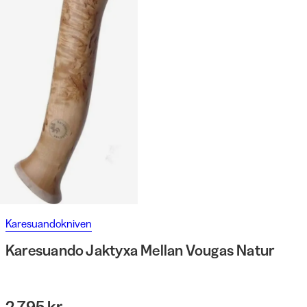
Karesuandokniven
Karesuando Jaktyxa Mellan Vougas Natur
2 795 kr