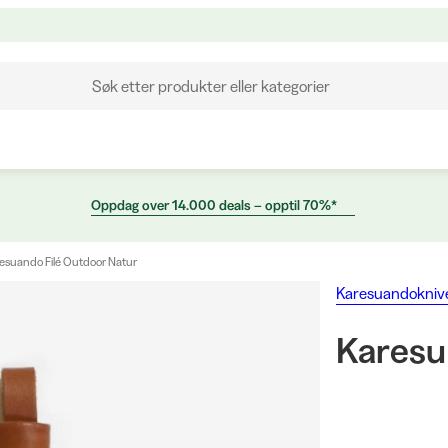
Søk etter produkter eller kategorier
Oppdag over 14.000 deals – opptil 70%*
esuando Filé Outdoor Natur
Karesuandokniv
Karesu