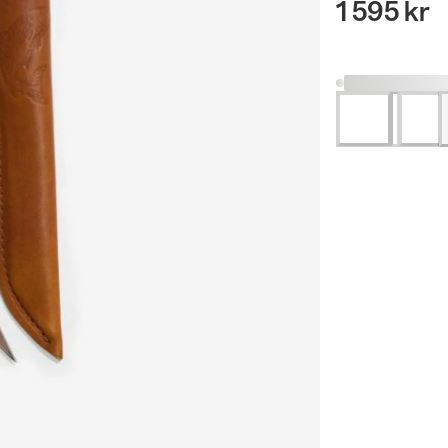
1 595 kr