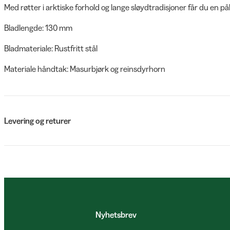
Med røtter i arktiske forhold og lange sløydtradisjoner får du en pålit
Bladlengde: 130 mm
Bladmateriale: Rustfritt stål
Materiale håndtak: Masurbjørk og reinsdyrhorn
Levering og returer
Nyhetsbrev