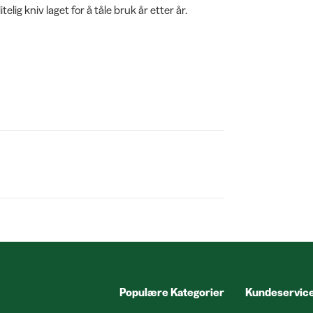
elig kniv laget for å tåle bruk år etter år.
Populære Kategorier
Kundeservic