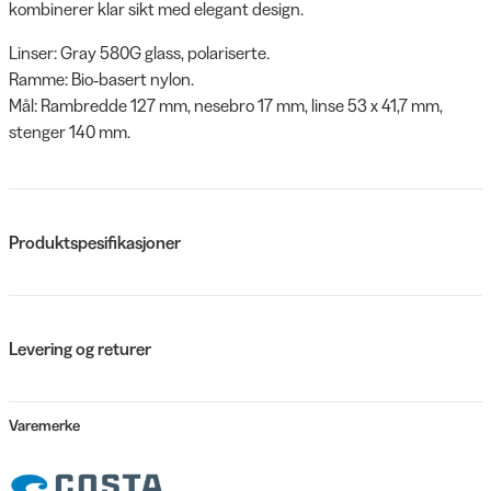
kombinerer klar sikt med elegant design.
Linser: Gray 580G glass, polariserte.
Ramme: Bio‑basert nylon.
Mål: Rambredde 127 mm, nesebro 17 mm, linse 53 x 41,7 mm,
stenger 140 mm.
Produktspesifikasjoner
Levering og returer
Varemerke