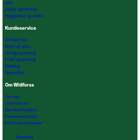
Jakt
Utstyr og tilbehør
Ryggsekker og vesker
Kundeservice
Kontakt oss
Bytte og retur
Vanlige spørsmål
Frakt og levering
Betaling
Kjøpsvilkår
Om Widforss
Om oss
Jobb hos oss
Bærekraftspolicy
Personvernpolicy
Informasjonskapsler
Facebook