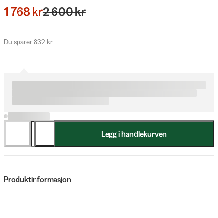
1 768 kr
2 600 kr
Du sparer 832 kr
Legg i handlekurven
Produktinformasjon