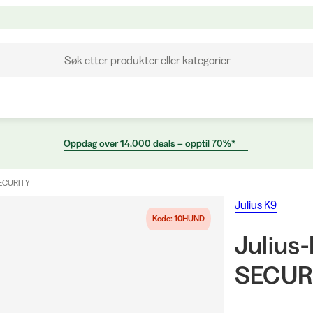
Søk etter produkter eller kategorier
Oppdag over 14.000 deals – opptil 70%*
SECURITY
Julius K9
Kode: 10HUND
Julius
SECUR