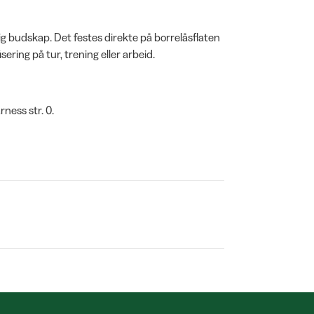
 budskap. Det festes direkte på borrelåsflaten
sering på tur, trening eller arbeid.
rness str. 0.