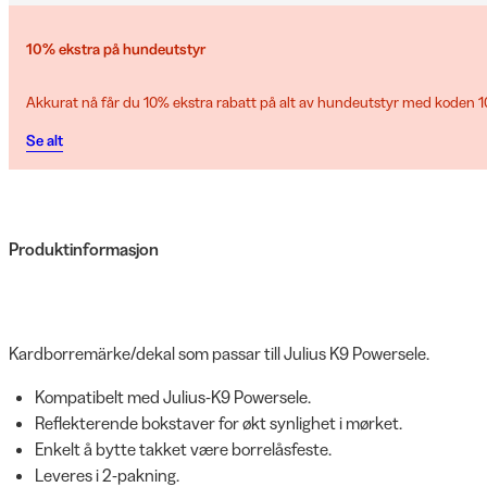
10% ekstra på hundeutstyr
Akkurat nå får du 10% ekstra rabatt på alt av hundeutstyr med koden
Se alt
Produktinformasjon
Kardborremärke/dekal som passar till Julius K9 Powersele.
Kompatibelt med Julius-K9 Powersele.
Reflekterende bokstaver for økt synlighet i mørket.
Enkelt å bytte takket være borrelåsfeste.
Leveres i 2-pakning.