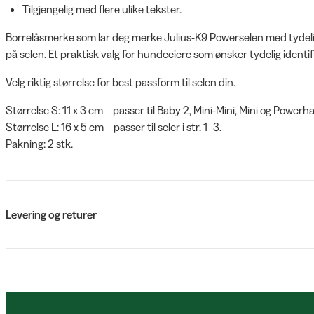
Tilgjengelig med flere ulike tekster.
Borrelåsmerke som lar deg merke Julius-K9 Powerselen med tydelig
på selen. Et praktisk valg for hundeeiere som ønsker tydelig identifi
Velg riktig størrelse for best passform til selen din.
Størrelse S: 11 x 3 cm – passer til Baby 2, Mini-Mini, Mini og Powerha
Størrelse L: 16 x 5 cm – passer til seler i str. 1–3.
Pakning: 2 stk.
Levering og returer