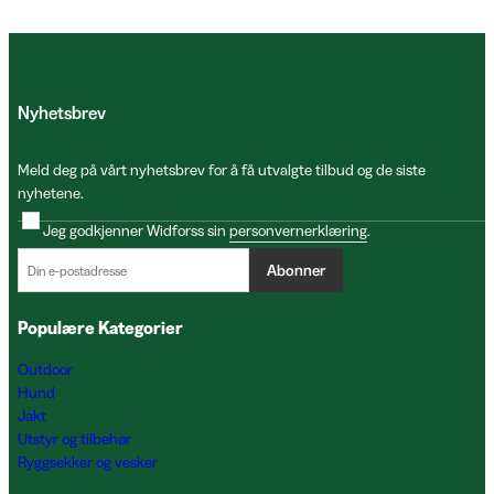
Nyhetsbrev
Meld deg på vårt nyhetsbrev for å få utvalgte tilbud og de siste
nyhetene.
Jeg godkjenner Widforss sin
personvernerklæring
.
Abonner
Populære Kategorier
Outdoor
Hund
Jakt
Utstyr og tilbehør
Ryggsekker og vesker