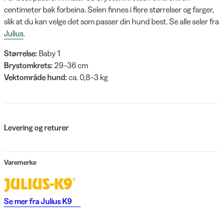
centimeter bak forbeina. Selen finnes i flere størrelser og farger,
slik at du kan velge det som passer din hund best. Se alle seler fra
Julius
.
Størrelse:
Baby 1
Brystomkrets:
29–36 cm
Vektområde hund:
ca. 0,8–3 kg
Levering og returer
Varemerke
Se mer fra
Julius K9