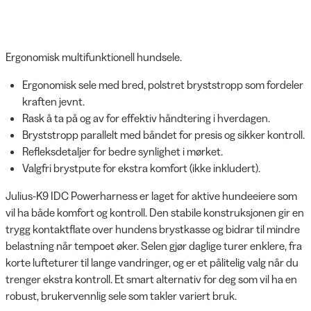
Ergonomisk multifunktionell hundsele.
Ergonomisk sele med bred, polstret bryststropp som fordeler
kraften jevnt.
Rask å ta på og av for effektiv håndtering i hverdagen.
Bryststropp parallelt med båndet for presis og sikker kontroll.
Refleksdetaljer for bedre synlighet i mørket.
Valgfri brystpute for ekstra komfort (ikke inkludert).
Julius-K9 IDC Powerharness er laget for aktive hundeeiere som
vil ha både komfort og kontroll. Den stabile konstruksjonen gir en
trygg kontaktflate over hundens brystkasse og bidrar til mindre
belastning når tempoet øker. Selen gjør daglige turer enklere, fra
korte lufteturer til lange vandringer, og er et pålitelig valg når du
trenger ekstra kontroll. Et smart alternativ for deg som vil ha en
robust, brukervennlig sele som takler variert bruk.