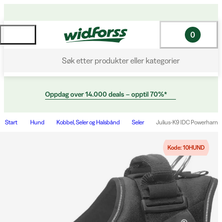
0
Søk etter produkter eller kategorier
Oppdag over 14.000 deals – opptil 70%*
Start
Hund
Kobbel, Seler og Halsbånd
Seler
Julius-K9 IDC Powerharnes
Kode: 10HUND