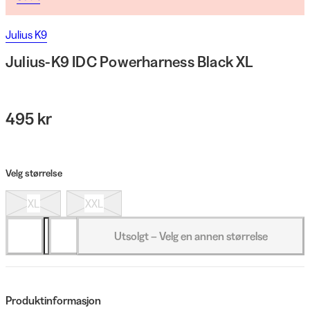
Julius K9
Julius-K9 IDC Powerharness Black XL
495 kr
Velg størrelse
XL
XXL
Utsolgt – Velg en annen størrelse
Produktinformasjon