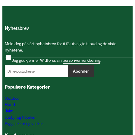
Nyhetsbrev
Meld deg på vårt nyhetsbrev for å få utvalgte tilbud og de siste
nyhetene.
Jeg godkjenner Widforss sin
personvernerklæring
.
Abonner
Populære Kategorier
Outdoor
Hund
Jakt
Utstyr og tilbehør
Ryggsekker og vesker