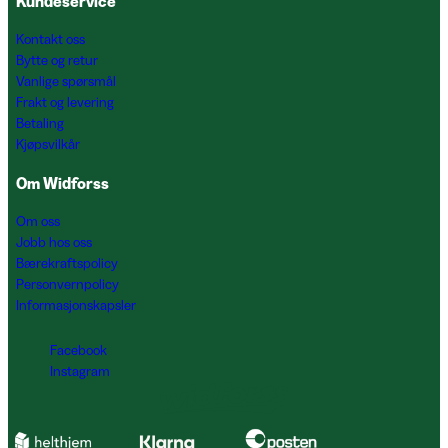
Kundeservice
Kontakt oss
Bytte og retur
Vanlige spørsmål
Frakt og levering
Betaling
Kjøpsvilkår
Om Widforss
Om oss
Jobb hos oss
Bærekraftspolicy
Personvernpolicy
Informasjonskapsler
Facebook
Instagram