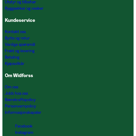
Utstyr og tilbehør
Ryggsekker og vesker
Kundeservice
Kontakt oss
Bytte og retur
Vanlige spørsmål
Frakt og levering
Betaling
Kjøpsvilkår
Om Widforss
Om oss
Jobb hos oss
Bærekraftspolicy
Personvernpolicy
Informasjonskapsler
Facebook
Instagram