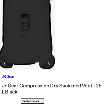
JR Gear
Jr Gear Compression Dry Sack med Ventil 25
L Black
1 anmeldelser