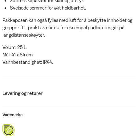
25 liters kapasitet for klær og utstyr.
Sveisede sømmer for økt holdbarhet.
Pakkeposen kan også fylles med luft for å beskytte innholdet og
gi oppdrift – praktisk når du for eksempel padler eller går på
langdistanseskøyter.
Volum: 25 L.
Mål: 41 x 84 cm.
Vannbestandighet: IPX4.
Levering og returer
Varemerke