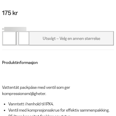
175 kr
Utsolgt – Velg en annen størrelse
Produktinformasjon
Vattentät packpåse med ventil som ger
kompressionsmöjligheter.
Vanntett i henhold til IPX4.
Ventil med kompresjonsskrue for effektiv sammenpakking.