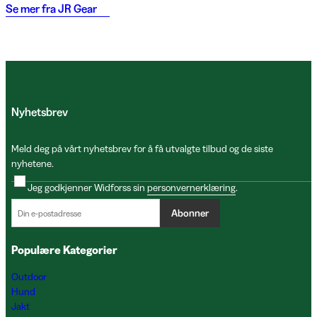
Se mer fra
JR Gear
Nyhetsbrev
Meld deg på vårt nyhetsbrev for å få utvalgte tilbud og de siste
nyhetene.
Jeg godkjenner Widforss sin
personvernerklæring
.
Abonner
Populære Kategorier
Outdoor
Hund
Jakt