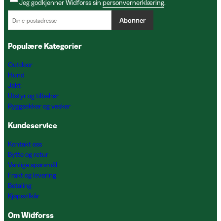
Jeg godkjenner Widforss sin
personvernerklæring
.
Abonner
Populære Kategorier
Outdoor
Hund
Jakt
Utstyr og tilbehør
Ryggsekker og vesker
Kundeservice
Kontakt oss
Bytte og retur
Vanlige spørsmål
Frakt og levering
Betaling
Kjøpsvilkår
Om Widforss