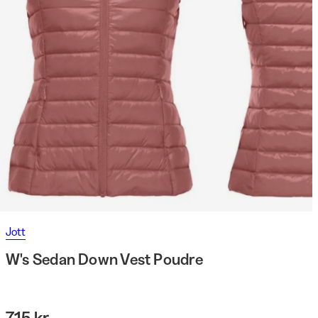
Jott
W's Sedan Down Vest Poudre
715 kr