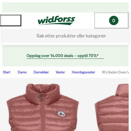
0
Søk etter produkter eller kategorier
Oppdag over 14.000 deals – opptil 70%*
Start
Dame
Dameklær
Vester
Hverdagsvester
W's Sedan Down Ve