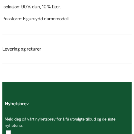
Isolasjon: 90 % dun, 10 % fjær.
Passform: Figursydd damemodell.
Levering og returer
Nyhetsbrev
Meld deg på vårt nyhetsbrev for å få utvalgte tilbud og de siste
nyhetene.