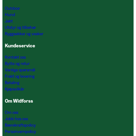
Outdoor
Hund
Jakt
Utstyr og tilbehør
Ryggsekker og vesker
Kundeservice
Kontakt oss
Bytte og retur
Vanlige spørsmål
Frakt og levering
Betaling
Kjøpsvilkår
Om Widforss
Om oss
Jobb hos oss
Bærekraftspolicy
Personvernpolicy