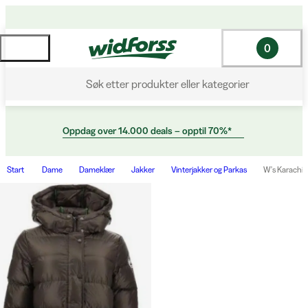
0
Søk etter produkter eller kategorier
Oppdag over 14.000 deals – opptil 70%*
Start
Dame
Dameklær
Jakker
Vinterjakker og Parkas
W's Karachi 