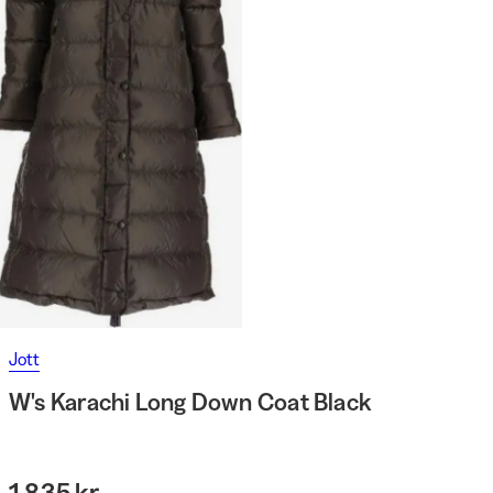
Jott
W's Karachi Long Down Coat Black
1 835 kr