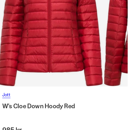
Jott
W's Cloe Down Hoody Red
985 kr