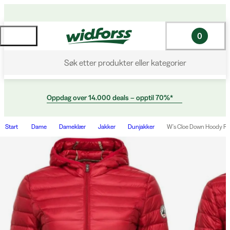
0
Søk etter produkter eller kategorier
Oppdag over 14.000 deals – opptil 70%*
Start
Dame
Dameklær
Jakker
Dunjakker
W's Cloe Down Hoody R