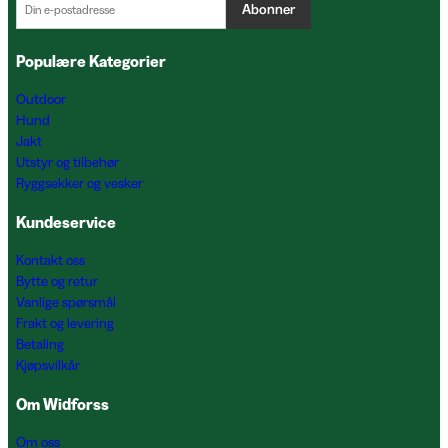
Abonner
Populære Kategorier
Outdoor
Hund
Jakt
Utstyr og tilbehør
Ryggsekker og vesker
Kundeservice
Kontakt oss
Bytte og retur
Vanlige spørsmål
Frakt og levering
Betaling
Kjøpsvilkår
Om Widforss
Om oss