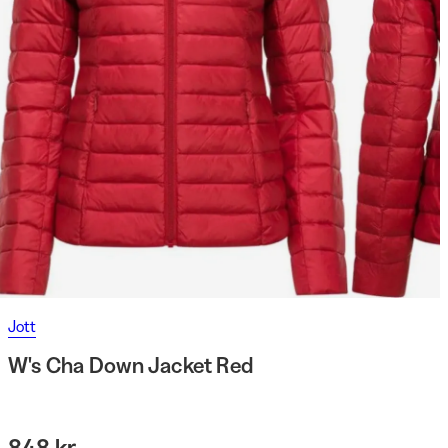
Jott
W's Cha Down Jacket Red
848 kr