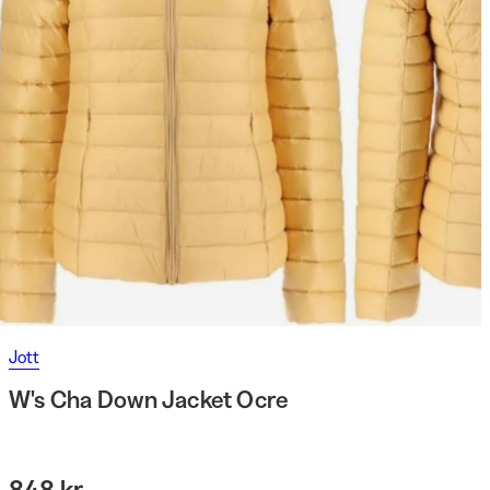
Jott
W's Cha Down Jacket Ocre
848 kr