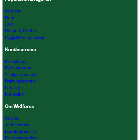
Outdoor
Hund
Jakt
Utstyr og tilbehør
Ryggsekker og vesker
Kundeservice
Kontakt oss
Bytte og retur
Vanlige spørsmål
Frakt og levering
Betaling
Kjøpsvilkår
Om Widforss
Om oss
Jobb hos oss
Bærekraftspolicy
Personvernpolicy