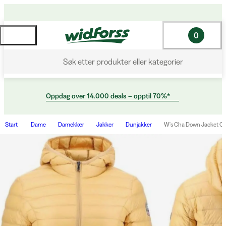
0
Søk etter produkter eller kategorier
Oppdag over 14.000 deals – opptil 70%*
Start
Dame
Dameklær
Jakker
Dunjakker
W's Cha Down Jacket O