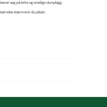
iserer seg på lette og smidige dunplagg.
tørrelse større enn du pleier.