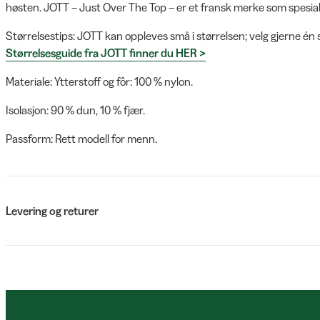
høsten. JOTT – Just Over The Top – er et fransk merke som spesial
Størrelsestips: JOTT kan oppleves små i størrelsen; velg gjerne én s
Størrelsesguide fra JOTT finner du HER >
Materiale: Ytterstoff og fôr: 100 % nylon.
Isolasjon: 90 % dun, 10 % fjær.
Passform: Rett modell for menn.
Levering og returer