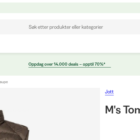
Søk etter produkter eller kategorier
Oppdag over 14.000 deals – opptil 70%*
Taupe
Jott
M's To