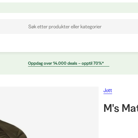
Søk etter produkter eller kategorier
Oppdag over 14.000 deals – opptil 70%*
Jott
M's Ma