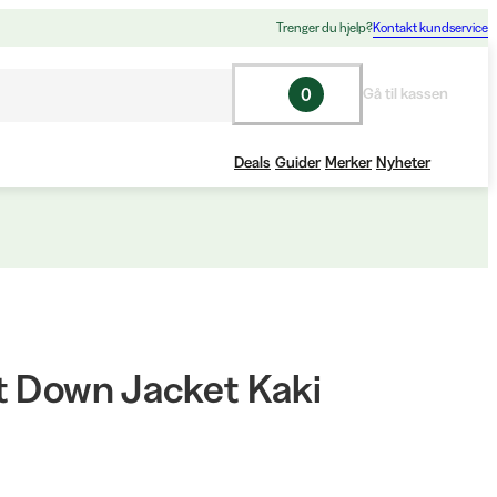
Trenger du hjelp?
Kontakt kundservice
0
Gå til kassen
Deals
Guider
Merker
Nyheter
t Down Jacket Kaki