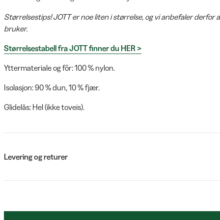
Størrelsestips! JOTT er noe liten i størrelse, og vi anbefaler derfor 
bruker.
Størrelsestabell fra JOTT finner du HER >
Yttermateriale og fôr: 100 % nylon.
Isolasjon: 90 % dun, 10 % fjær.
Glidelås: Hel (ikke toveis).
Levering og returer