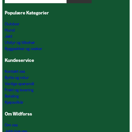
Populære Kategorier
Outdoor
Hund
Jakt
Utstyr og tilbehør
Ryggsekker og vesker
Kundeservice
Kontakt oss
Bytte og retur
Vanlige spørsmål
Frakt og levering
Betaling
Kjøpsvilkår
Om Widforss
Om oss
Jobb hos oss