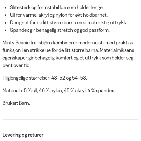
Slitesterk og formstabil lue som holder lenge.
Ull for varme, akryl og nylon for økt holdbarhet.
Designet for de litt større barna med moteriktig uttrykk.
Spandex gir behagelig stretch og god passform.
Minty Beanie fra Isbjörn kombinerer moderne stil med praktisk
funksjon i en strikkelue for de litt større barna. Materialmiksens
egenskaper gir behagelig komfort og et uttrykk som holder seg
pent over tid.
Tilgjengelige størrelser: 48–52 og 54–58.
Materiale: 5 % ull, 46 % nylon, 45 % akryl, 4 % spandex.
Bruker: Barn.
Levering og returer