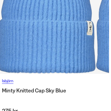
Isbjörn
Minty Knitted Cap Sky Blue
275 kr