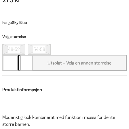
Farge
Sky Blue
Velg størrelse
48-52
54-58
Utsolgt – Velg en annen størrelse
Produktinformasjon
Moderiktig look kombinerat med funktion i mössa för de lite
större barnen.