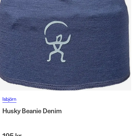
Isbjörn
Husky Beanie Denim
195 kr