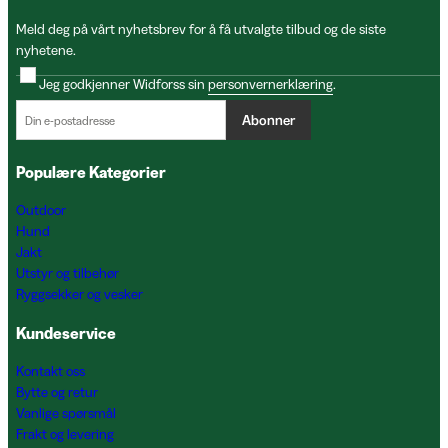
Meld deg på vårt nyhetsbrev for å få utvalgte tilbud og de siste
nyhetene.
Jeg godkjenner Widforss sin
personvernerklæring
.
Abonner
Populære Kategorier
Outdoor
Hund
Jakt
Utstyr og tilbehør
Ryggsekker og vesker
Kundeservice
Kontakt oss
Bytte og retur
Vanlige spørsmål
Frakt og levering