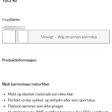
Farge
Denim
Utsolgt – Velg en annen størrelse
Produktinformasjon
Mjuk barnmössa i naturfiber
Mykt og elastisk materiale som ikke klør.
Perfekt under sykkel- og skihjelm eller som sportslue.
Flatlock-sømmer som ikke gnager.
Hurtigtørkende, RWS-sertifisert merinoull og FSC-sertifisert