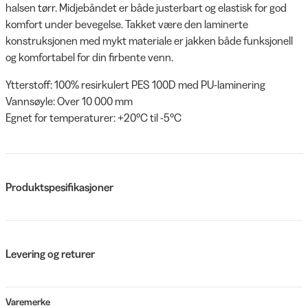
halsen tørr. Midjebåndet er både justerbart og elastisk for god
komfort under bevegelse. Takket være den laminerte
konstruksjonen med mykt materiale er jakken både funksjonell
og komfortabel for din firbente venn.
Ytterstoff: 100% resirkulert PES 100D med PU-laminering
Vannsøyle: Over 10 000 mm
Egnet for temperaturer: +20°C til -5°C
Produktspesifikasjoner
Levering og returer
Varemerke