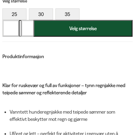
Velg størrelse
25
30
35
Velg størrelse
Produktinformasjon
Klar for ruskevær og full av funksjoner – tynn regnjakke med
teipede sømmer og reflekterende detaljer
Vanntett hunderegnjakke med teipede sømmer som
effektivt beskytter mot regn og gjørme
Ufôret og lett – perfekt for aktiviteter i regnvær uten å