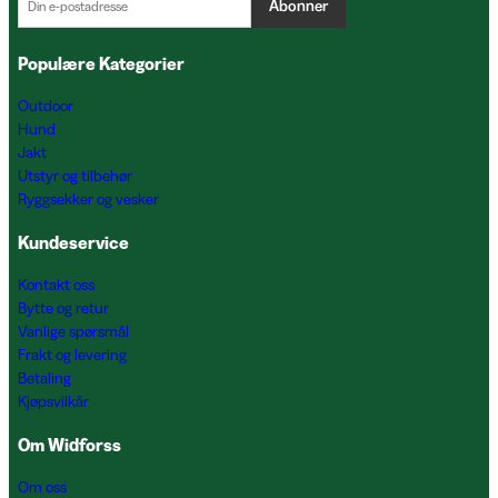
Abonner
Populære Kategorier
Outdoor
Hund
Jakt
Utstyr og tilbehør
Ryggsekker og vesker
Kundeservice
Kontakt oss
Bytte og retur
Vanlige spørsmål
Frakt og levering
Betaling
Kjøpsvilkår
Om Widforss
Om oss