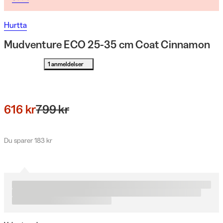
Hurtta
Mudventure ECO 25-35 cm Coat Cinnamon
1 anmeldelser
616 kr
799 kr
Du sparer 183 kr