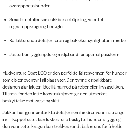
overopphete hunden
Smarte detaljer som lukkbar seleåpning, vanntett
regnstoppkrage og benøgler
Reflekterende detaljer foran og bak øker synligheten i mørke
Justerbar rygglengde og midjebånd for optimal passform
Mudventure Coat ECO er den perfekte følgesvennen for hunder
som elsker eventyr i all slags vær. Den tynne og pakkbare
designen gjør jakken ideell å ha med på reiser eller i ryggsekken.
Til tross for den lette konstruksjonen gir den utmerket
beskyttelse mot væte og skitt.
Jakken har gjennomtenkte detaljer som hindrer vann i å trenge
inn – koppelfestet kan lukkes for å beskytte hundens rygg, og
den vanntette kragen kan trekkes rundt bak ørene for å holde