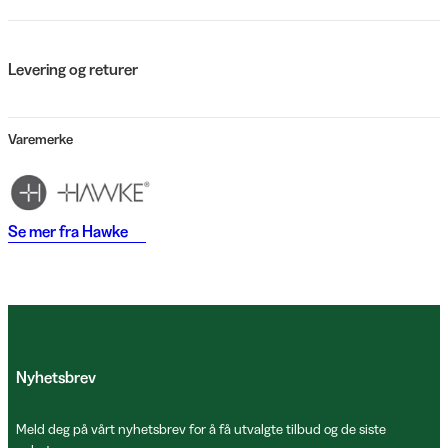
Levering og returer
Varemerke
Se mer fra
Hawke
Nyhetsbrev
Meld deg på vårt nyhetsbrev for å få utvalgte tilbud og de siste