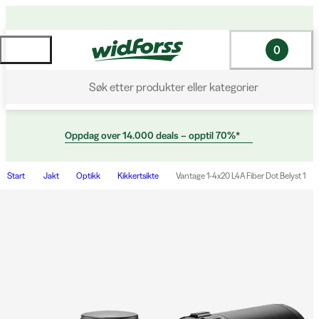
0
Søk etter produkter eller kategorier
Oppdag over 14.000 deals – opptil 70%*
Start
Jakt
Optikk
Kikkertsikte
Vantage 1-4x20 L4A Fiber Dot Belyst 1