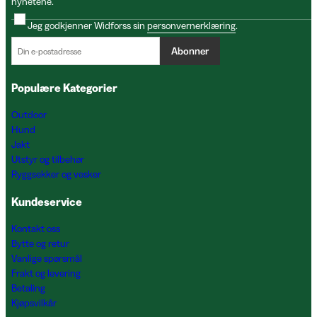
nyhetene.
Jeg godkjenner Widforss sin
personvernerklæring
.
Abonner
Populære Kategorier
Outdoor
Hund
Jakt
Utstyr og tilbehør
Ryggsekker og vesker
Kundeservice
Kontakt oss
Bytte og retur
Vanlige spørsmål
Frakt og levering
Betaling
Kjøpsvilkår