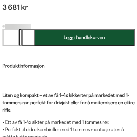
3 681 kr
Legg i handlekurven
Produktinformasjon
Liten og kompakt – et av få 1-4x kikkerter på markedet med 1-
tommers rør, perfekt for drivjakt eller for å modernisere en eldre
rifle.
• Ett av få 1-4x sikter på markedet med 1 tommes rør.
• Perfekt til eldre kombirifler med 1 tommes montasje uten å
måtte bytte montasje.