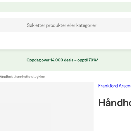
Søk etter produkter eller kategorier
Oppdag over 14.000 deals – opptil 70%*
Håndholdt tennhette-uttrykker
Frankford Arsen
Håndho