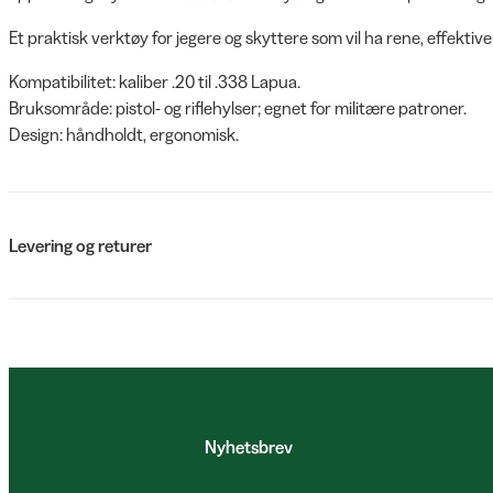
Et praktisk verktøy for jegere og skyttere som vil ha rene, effektiv
Kompatibilitet: kaliber .20 til .338 Lapua.
Bruksområde: pistol- og riflehylser; egnet for militære patroner.
Design: håndholdt, ergonomisk.
Levering og returer
Nyhetsbrev