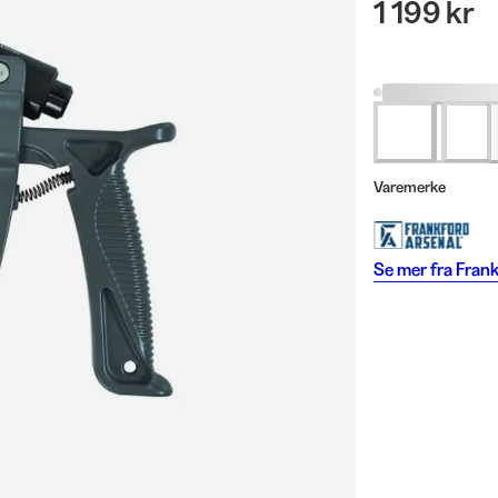
1 199 kr
Varemerke
Se mer fra
Frank