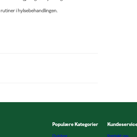
e rutiner i hylsebehandlingen.
Populære Kategorier
Kundeservic
Outdoor
Kontakt oss