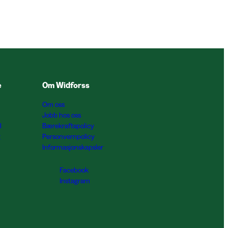
e
Om Widforss
Om oss
Jobb hos oss
l
Bærekraftspolicy
g
Personvernpolicy
Informasjonskapsler
Facebook
Instagram