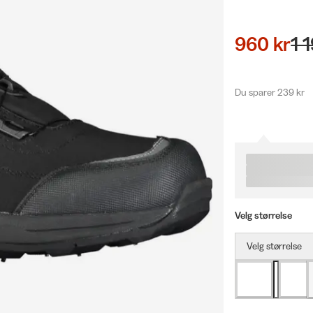
960 kr
1 
Du sparer 239 kr
Velg størrelse
Velg størrelse