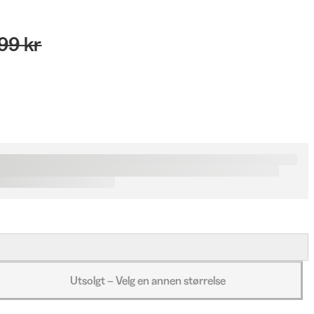
199 kr
Utsolgt – Velg en annen størrelse