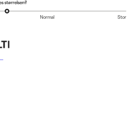
s størrelsen?
Normal
Stor