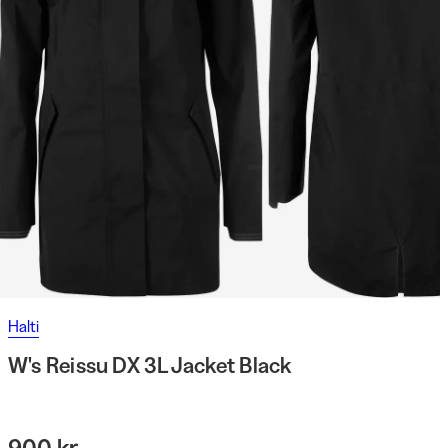
Halti
W's Reissu DX 3L Jacket Black
900 kr