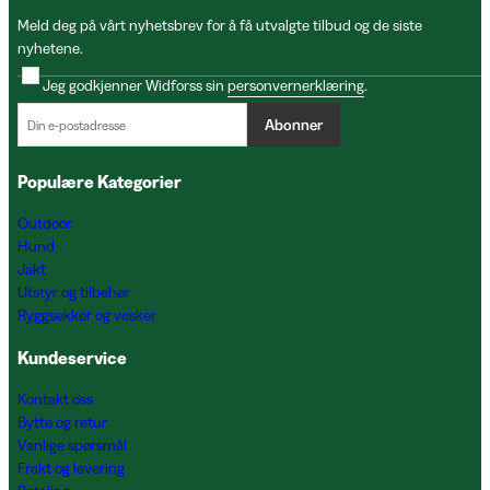
Meld deg på vårt nyhetsbrev for å få utvalgte tilbud og de siste
nyhetene.
Jeg godkjenner Widforss sin
personvernerklæring
.
Abonner
Populære Kategorier
Outdoor
Hund
Jakt
Utstyr og tilbehør
Ryggsekker og vesker
Kundeservice
Kontakt oss
Bytte og retur
Vanlige spørsmål
Frakt og levering