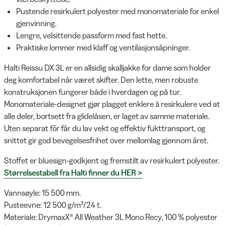
Pustende resirkulert polyester med monomateriale for enkel
gjenvinning.
Lengre, velsittende passform med fast hette.
Praktiske lommer med klaff og ventilasjonsåpninger.
Halti Reissu DX 3L er en allsidig skalljakke for dame som holder
deg komfortabel når været skifter. Den lette, men robuste
konstruksjonen fungerer både i hverdagen og på tur.
Monomateriale-designet gjør plagget enklere å resirkulere ved at
alle deler, bortsett fra glidelåsen, er laget av samme materiale.
Uten separat fôr får du lav vekt og effektiv fukttransport, og
snittet gir god bevegelsesfrihet over mellomlag gjennom året.
Stoffet er bluesign-godkjent og fremstilt av resirkulert polyester.
Størrelsestabell fra Halti finner du HER >
Vannsøyle: 15 500 mm.
Pusteevne: 12 500 g/m²/24 t.
Materiale: DrymaxX® All Weather 3L Mono Recy, 100 % polyester