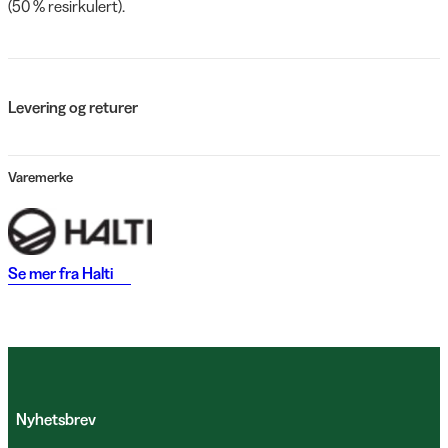
(50 % resirkulert).
Levering og returer
Varemerke
Se mer fra
Halti
Nyhetsbrev