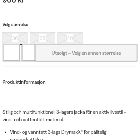
Velg størrelse
36
38
40
Utsolgt – Velg en annen størrelse
Produktinformasjon
Stilig och multifunktionell 3-lagers jacka för en aktiv livsstil –
vind- och vattentätt material.
Vind- og vanntett 3‑lags DrymaxX® for pålitelig
værbeskyttelse.