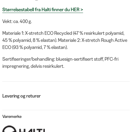
Størrelsestabell fra Halti finner du HER >
Vekt: ca. 400 g.
Materiale 1: X-stretch ECO Recycled (47 % resirkulert polyamid,
45 % polyamid, 8 % elastan). Materiale 2: X-stretch Rough Active
ECO (93 % polyamid, 7 % elastan).
Sertifiseringer/behandling: bluesign-sertifisert stoff, PFC-fri
impregnering, delvis resirkulert.
Levering og returer
Varemerke