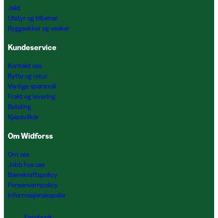
Jakt
Utstyr og tilbehør
Ryggsekker og vesker
Kundeservice
Kontakt oss
Bytte og retur
Vanlige spørsmål
Frakt og levering
Betaling
Kjøpsvilkår
Om Widforss
Om oss
Jobb hos oss
Bærekraftspolicy
Personvernpolicy
Informasjonskapsler
Facebook