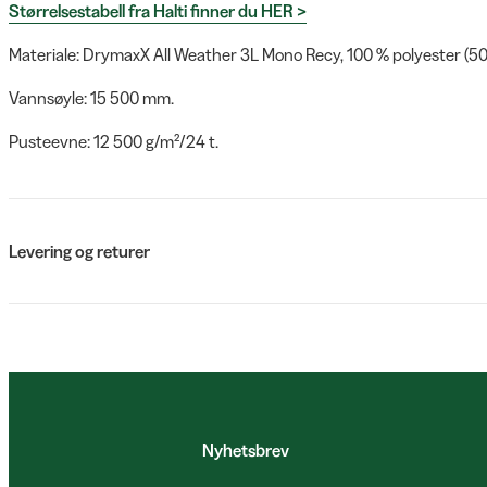
Størrelsestabell fra Halti finner du HER >
Materiale: DrymaxX All Weather 3L Mono Recy, 100 % polyester (50 
Vannsøyle: 15 500 mm.
Pusteevne: 12 500 g/m²/24 t.
Levering og returer
Nyhetsbrev