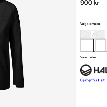
900 kr
Velg størrelse
S
Varemerke
Se mer fra
Halti