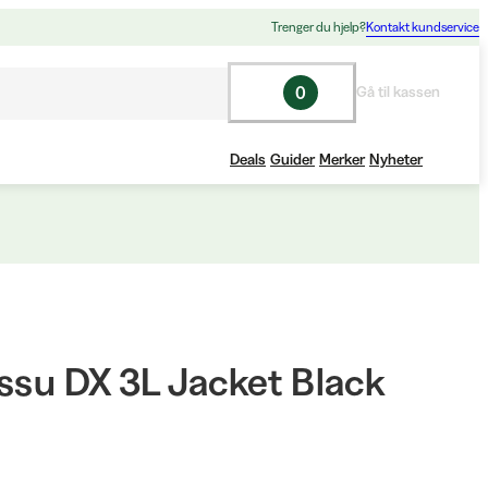
Trenger du hjelp?
Kontakt kundservice
0
Gå til kassen
Deals
Guider
Merker
Nyheter
ssu DX 3L Jacket Black