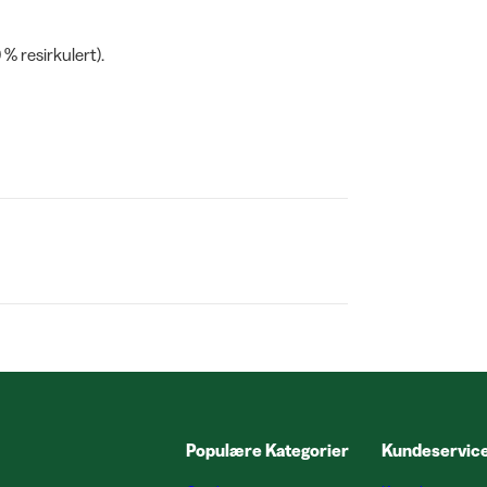
% resirkulert).
Populære Kategorier
Kundeservic