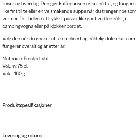
reiser og hverdag. Den gjør kaffepausen enkel på tur, og fungerer
like fint til te eller en velsmakende suppe når du trenger noe som
varmer. Det tidløse uttrykket passer like godt ved leirbålet, i
campingvogna eller på kjøkkenbordet.
Velg den når du ønsker et ukomplisert og pålitelig drikkekar som
fungerer overalt og år etter år.
Materiale: Emaljert stål.
Volum: 75 cl.
Vekt: 160 g.
Produktspesifikasjoner
Levering og returer