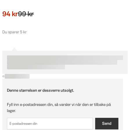
94 kr
99 kr
Du sparer 5 kr
Denne størrelsen er dessverre utsolgt.
Fyll inn e-postadressen din, så varsler vi når den er tilbake på
lager.
Send