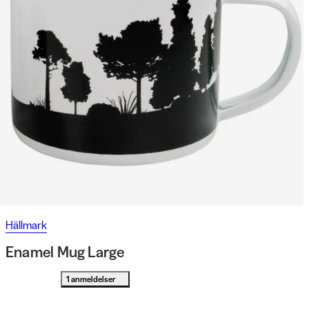
Hällmark
Enamel Mug Large
1 anmeldelser