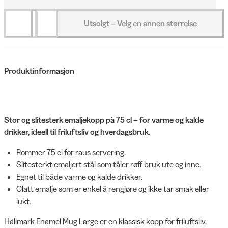
Utsolgt – Velg en annen størrelse
Produktinformasjon
Stor og slitesterk emaljekopp på 75 cl – for varme og kalde
drikker, ideell til friluftsliv og hverdagsbruk.
Rommer 75 cl for raus servering.
Slitesterkt emaljert stål som tåler røff bruk ute og inne.
Egnet til både varme og kalde drikker.
Glatt emalje som er enkel å rengjøre og ikke tar smak eller
lukt.
Hällmark Enamel Mug Large er en klassisk kopp for friluftsliv,