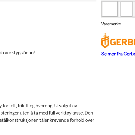
Varemerke
ela verktygslådan!
Se mer fra
Gerb
for felt, friluft og hverdag. Utvalget av
steringer uten å ta med full verktøykasse. Den
og stålkonstruksjonen tåler krevende forhold over