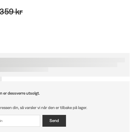
 359 kr
n er dessverre utsolgt.
ressen din, så varsler vi når den er tilbake på lager.
Send