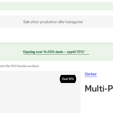
Søk etter produkter eller kategorier
Oppdag over 14.000 deals – opptil 70%*
ulti-Plier 600 Needlenose Black
Gerber
Deal
10
%
Multi-