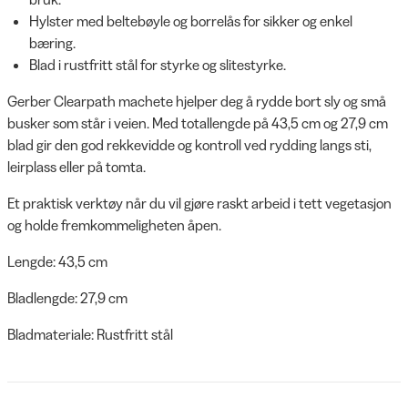
Hylster med beltebøyle og borrelås for sikker og enkel
bæring.
Blad i rustfritt stål for styrke og slitestyrke.
Gerber Clearpath machete hjelper deg å rydde bort sly og små
busker som står i veien. Med totallengde på 43,5 cm og 27,9 cm
blad gir den god rekkevidde og kontroll ved rydding langs sti,
leirplass eller på tomta.
Et praktisk verktøy når du vil gjøre raskt arbeid i tett vegetasjon
og holde fremkommeligheten åpen.
Lengde: 43,5 cm
Bladlengde: 27,9 cm
Bladmateriale: Rustfritt stål