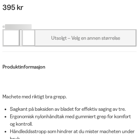
395 kr
Utsolgt – Velg en annen størrelse
Produktinformasjon
Machete med riktigt bra grepp.
Sagkant på baksiden av bladet for effektiv saging av tre.
Ergonomisk nylonhåndtak med gummiert grep for komfort
og kontroll.
Håndleddsstropp som hindrer at du mister macheten under
bruk.