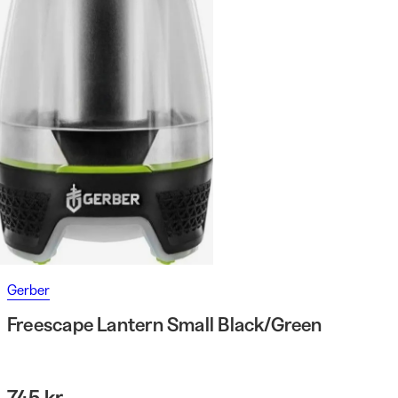
Gerber
Freescape Lantern Small Black/Green
745 kr