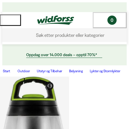
0
Søk etter produkter eller kategorier
Oppdag over 14.000 deals – opptil 70%*
Start
Outdoor
Utstyr og Tilbehør
Belysning
Lykter og Stormlykter
F