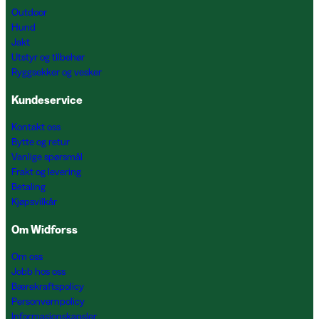
Outdoor
Hund
Jakt
Utstyr og tilbehør
Ryggsekker og vesker
Kundeservice
Kontakt oss
Bytte og retur
Vanlige spørsmål
Frakt og levering
Betaling
Kjøpsvilkår
Om Widforss
Om oss
Jobb hos oss
Bærekraftspolicy
Personvernpolicy
Informasjonskapsler