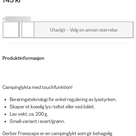
Utsolgt – Velg en annen størrelse
Produktinformasjon
Campinglykta med touchfunktion!
Berøringsteknologi for enkel regulering av lysstyrken.
Skaper et koselig lys i teltet eller ved bålet.
Lav vekt, ca. 200 g.
Small‑variant i svart/grønn.
Gerber Freescape er en campinglykt som gir behagelig