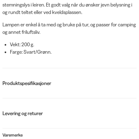
stemningslys i leiren. Et godt valg når du ønsker jevn belysning i
og rundt teltet eller ved kveldsplassen.
Lampen er enkel å ta med og bruke på tur, og passer for camping
og annet friluftsliv.
Vekt: 200 g.
Farge: Svart/Grønn.
Produktspesifikasjoner
Levering og returer
Varemerke