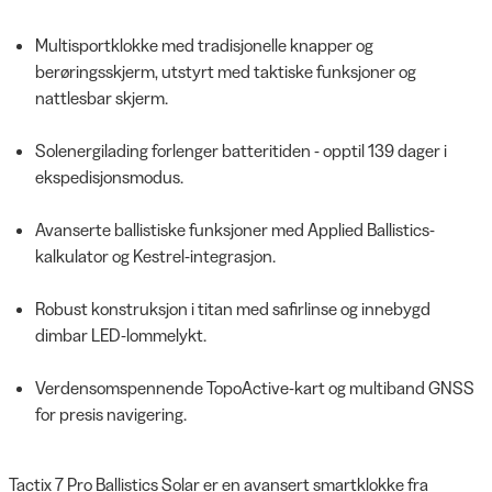
Multisportklokke med tradisjonelle knapper og
berøringsskjerm, utstyrt med taktiske funksjoner og
nattlesbar skjerm.
Solenergilading forlenger batteritiden - opptil 139 dager i
ekspedisjonsmodus.
Avanserte ballistiske funksjoner med Applied Ballistics-
kalkulator og Kestrel-integrasjon.
Robust konstruksjon i titan med safirlinse og innebygd
dimbar LED-lommelykt.
Verdensomspennende TopoActive-kart og multiband GNSS
for presis navigering.
Tactix 7 Pro Ballistics Solar er en avansert smartklokke fra