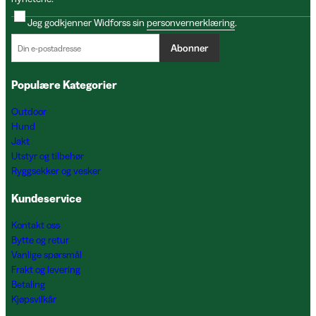
Jeg godkjenner Widforss sin
personvernerklæring
.
Abonner
Populære Kategorier
Outdoor
Hund
Jakt
Utstyr og tilbehør
Ryggsekker og vesker
Kundeservice
Kontakt oss
Bytte og retur
Vanlige spørsmål
Frakt og levering
Betaling
Kjøpsvilkår