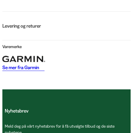
Levering og returer
Varemerke
Se mer fra
Garmin
Nyhetsbrev
Meld deg på vårt nyhetsbrev for å få utvalgte tilbud og de siste
nyhetene.