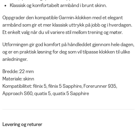
Klassisk og komfortabelt armbånd i brunt skinn.
Oppgrader den kompatible Garmin‑klokken med et elegant
armbånd som gir et mer klassisk uttrykk på jobb og i hverdagen.
Et enkelt valg når du vil variere stil mellom trening og møter.
Utformingen gir god komfort på håndleddet gjennom hele dagen,
og er en praktisk løsning for deg som vil tilpasse klokken til ulike
anledninger.
Bredde: 22 mm
Materiale: skinn
Kompatibilitet: fēnix 5, fēnix 5 Sapphire, Forerunner 935,
Approach S60, quatix 5, quatix 5 Sapphire
Levering og returer