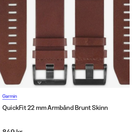
Garmin
QuickFit 22 mm Armbånd Brunt Skinn
849 kr