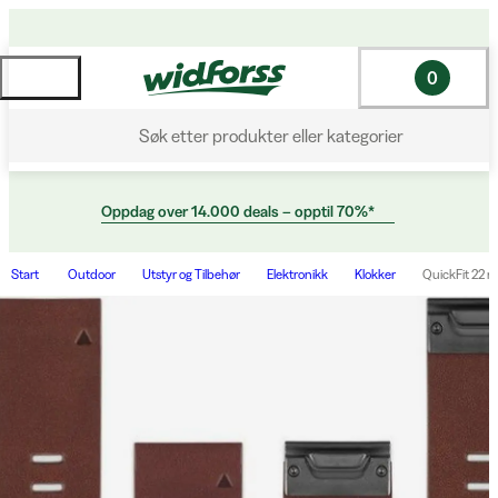
0
Søk etter produkter eller kategorier
Oppdag over 14.000 deals – opptil 70%*
Start
Outdoor
Utstyr og Tilbehør
Elektronikk
Klokker
QuickFit 22 