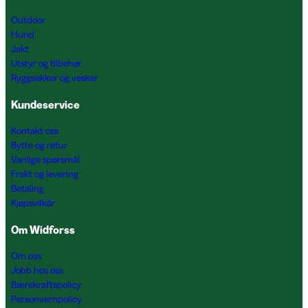
Outdoor
Hund
Jakt
Utstyr og tilbehør
Ryggsekker og vesker
Kundeservice
Kontakt oss
Bytte og retur
Vanlige spørsmål
Frakt og levering
Betaling
Kjøpsvilkår
Om Widforss
Om oss
Jobb hos oss
Bærekraftspolicy
Personvernpolicy