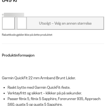
Utsolgt – Velg en annen størrelse
Rabattkode gjelder ikke på dette produktet
Produktinformasjon
Garmin QuickFit 22 mm Armband Brunt Läder.
Raskt bytte med Garmin QuickFit‑feste.
Verktøyfritt og sikkert – klikker på på sekunder.
Passer fēnix 5, fēnix 5 Sapphire, Forerunner 935, Approach
S60, quatix 5 og quatix 5 Sapphire.