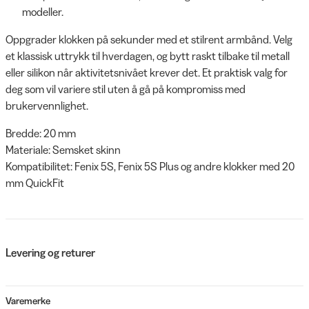
modeller.
Oppgrader klokken på sekunder med et stilrent armbånd. Velg
et klassisk uttrykk til hverdagen, og bytt raskt tilbake til metall
eller silikon når aktivitetsnivået krever det. Et praktisk valg for
deg som vil variere stil uten å gå på kompromiss med
brukervennlighet.
Bredde: 20 mm
Materiale: Semsket skinn
Kompatibilitet: Fenix 5S, Fenix 5S Plus og andre klokker med 20
mm QuickFit
Levering og returer
Varemerke