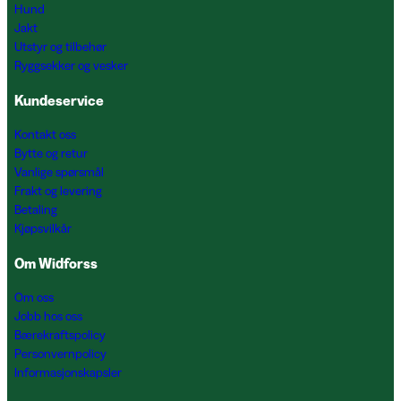
Hund
Jakt
Utstyr og tilbehør
Ryggsekker og vesker
Kundeservice
Kontakt oss
Bytte og retur
Vanlige spørsmål
Frakt og levering
Betaling
Kjøpsvilkår
Om Widforss
Om oss
Jobb hos oss
Bærekraftspolicy
Personvernpolicy
Informasjonskapsler