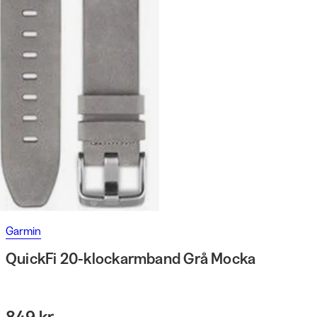
Garmin
QuickFi 20-klockarmband Grå Mocka
849 kr