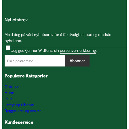
Nyhetsbrev
Meld deg på vårt nyhetsbrev for å få utvalgte tilbud og de siste
nyhetene.
Jeg godkjenner Widforss sin
personvernerklæring
.
Abonner
Populære Kategorier
Outdoor
Hund
Jakt
Utstyr og tilbehør
Ryggsekker og vesker
Kundeservice