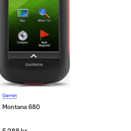
Garmin
Montana 680
5 288 kr