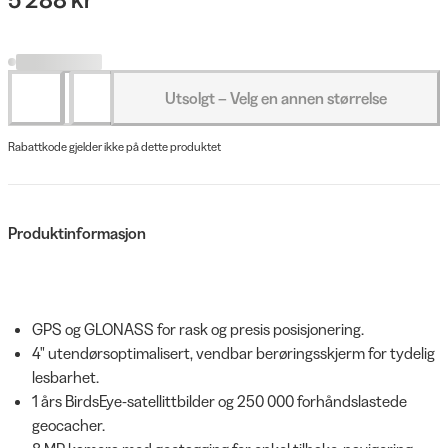
Utsolgt – Velg en annen størrelse
Rabattkode gjelder ikke på dette produktet
Produktinformasjon
GPS og GLONASS for rask og presis posisjonering.
4" utendørsoptimalisert, vendbar berøringsskjerm for tydelig
lesbarhet.
1 års BirdsEye-satellittbilder og 250 000 forhåndslastede
geocacher.