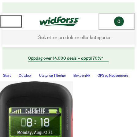
0
Søk etter produkter eller kategorier
Oppdag over 14.000 deals – opptil 70%*
Start
Outdoor
Utstyr og Tilbehør
Elektronikk
GPS og Nødsendere