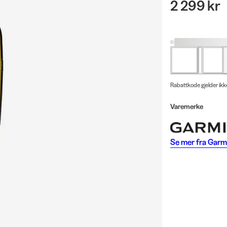
2 299 kr
Rabattkode gjelder ikk
Varemerke
Se mer fra
Garm