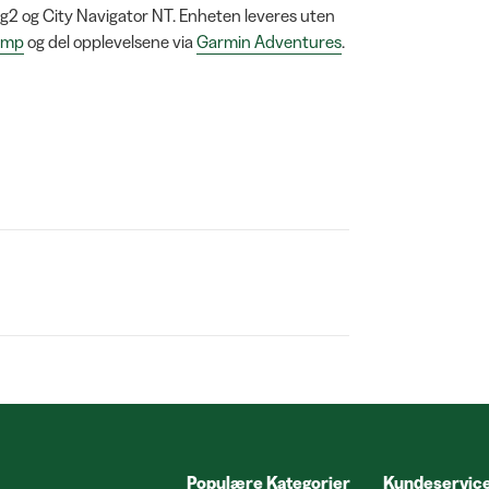
2 og City Navigator NT. Enheten leveres uten
amp
og del opplevelsene via
Garmin Adventures
.
Populære Kategorier
Kundeservic