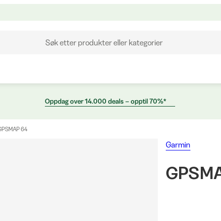
Søk etter produkter eller kategorier
Oppdag over 14.000 deals – opptil 70%*
GPSMAP 64
Garmin
GPSMA