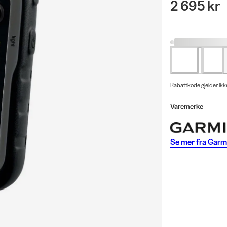
2 695 kr
Rabattkode gjelder ikk
Varemerke
Se mer fra
Garm