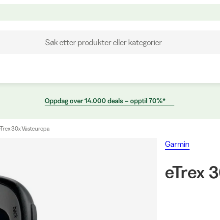
Søk etter produkter eller kategorier
Oppdag over 14.000 deals – opptil 70%*
eTrex 30x Västeuropa
Garmin
eTrex 