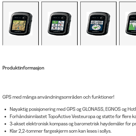
Produktinformasjon
GPS med många användningsområden och funktioner!
Nøyaktig posisjonering med GPS og GLONASS, EGNOS og HotF
Forhåndsinnlastet TopoActive Vesteuropa og støtte for flere k
3‑akset elektronisk kompass og barometrisk høydemåler for pre
Klar 2,2‑tommer fargeskjerm som kan leses i sollys.