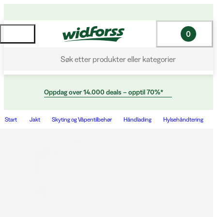
0
Søk etter produkter eller kategorier
Oppdag over 14.000 deals – opptil 70%*
Start
Jakt
Skyting og Våpentilbehør
Håndlading
Hylsehåndtering