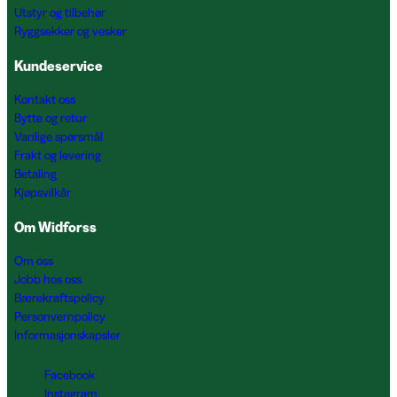
Utstyr og tilbehør
Ryggsekker og vesker
Kundeservice
Kontakt oss
Bytte og retur
Vanlige spørsmål
Frakt og levering
Betaling
Kjøpsvilkår
Om Widforss
Om oss
Jobb hos oss
Bærekraftspolicy
Personvernpolicy
Informasjonskapsler
Facebook
Instagram