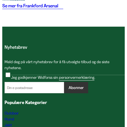
Se mer fra
Frankford Arsenal
Nyhetsbrev
Meld deg på vårt nyhetsbrev for å få utvalgte tilbud og de siste
nyhetene.
Jeg godkjenner Widforss sin
personvernerklæring
.
Abonner
Populære Kategorier
Outdoor
Hund
Jakt