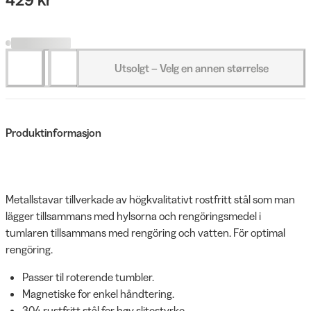
Utsolgt – Velg en annen størrelse
Produktinformasjon
Metallstavar tillverkade av högkvalitativt rostfritt stål som man
lägger tillsammans med hylsorna och rengöringsmedel i
tumlaren tillsammans med rengöring och vatten. För optimal
rengöring.
Passer til roterende tumbler.
Magnetiske for enkel håndtering.
304 rustfritt stål for høy slitestyrke.